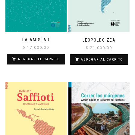
LA AMISTAD
LEOPOLDO ZEA
$
17,000.00
$
21,000.00
AGREGAR AL CARRITO
AGREGAR AL CARRITO