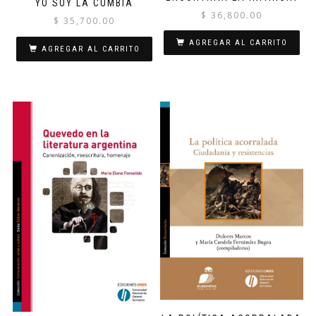
YO SOY LA CUMBIA
$
36,800.00
$
35,700.00
AGREGAR AL CARRITO
AGREGAR AL CARRITO