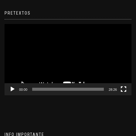
PRETEXTOS
Reproductor
de
video
00:00
28:26
INFO IMPORTANTE