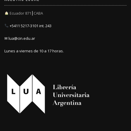
Ecuador 871┃CABA
+5411 5217-3101 int. 243
✉ lua@cin.edu.ar
Lunes a viernes de 10 a 17 horas.