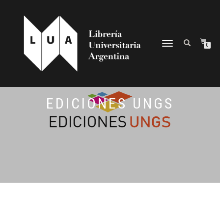
NAVEGACIÓN
0
DESPLEGABLE
EDICIONES UNGS