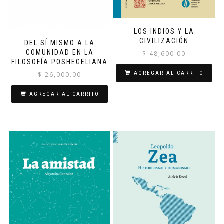
LOS INDIOS Y LA
CIVILIZACIÓN
DEL SÍ MISMO A LA
COMUNIDAD EN LA
$
48,600.00
FILOSOFÍA POSHEGELIANA
AGREGAR AL CARRITO
$
26,000.00
AGREGAR AL CARRITO