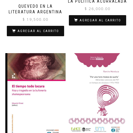
LA POLÍTICA ACORRALADA
QUEVEDO EN LA
$
26,000.00
LITERATURA ARGENTINA
$
19,500.00
AGREGAR AL CARRITO
AGREGAR AL CARRITO