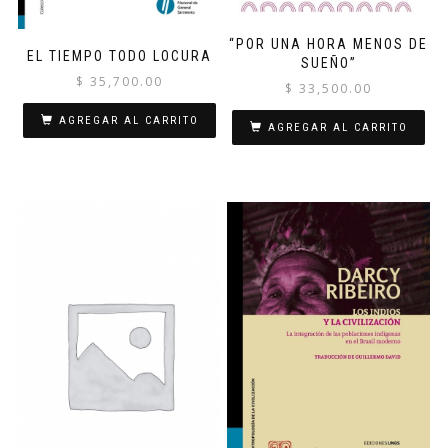
“POR UNA HORA MENOS DE
EL TIEMPO TODO LOCURA
SUEÑO”
$
35,700.00
$
33,500.00
AGREGAR AL CARRITO
AGREGAR AL CARRITO