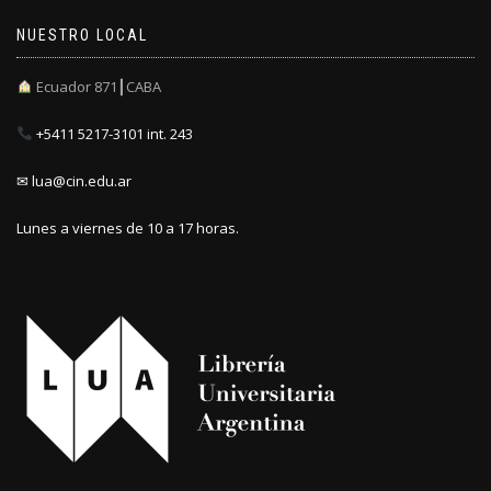
NUESTRO LOCAL
Ecuador 871┃CABA
+5411 5217-3101 int. 243
✉ lua@cin.edu.ar
Lunes a viernes de 10 a 17 horas.