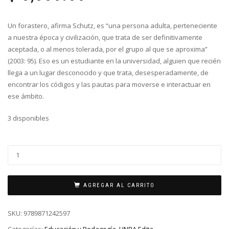
Un forastero, afirma Schutz, es “una persona adulta, perteneciente
a nuestra época y civilización, que trata de ser definitivamente
aceptada, o al menos tolerada, por el grupo al que se aproxima”
(2003: 95). Eso es un estudiante en la universidad, alguien que recién
llega a un lugar desconocido y que trata, desesperadamente, de
encontrar los códigos y las pautas para moverse e interactuar en
ese ámbito.
3 disponibles
AGREGAR AL CARRITO
SKU:
9789871242597