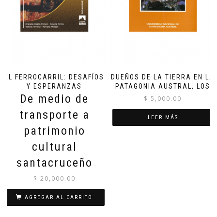
EL FERROCARRIL: DESAFÍOS
DUEÑOS DE LA TIERRA EN LA
Y ESPERANZAS
PATAGONIA AUSTRAL, LOS
De medio de
$
5,000.00
transporte a
LEER MÁS
patrimonio
cultural
santacruceño
$
20,000.00
AGREGAR AL CARRITO