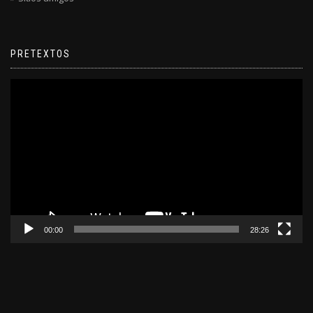
PRETEXTOS
Reproductor
de
video
00:00
28:26