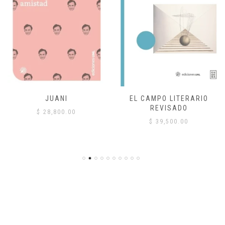
JUANI
EL CAMPO LITERARIO
REVISADO
$
28,800.00
$
39,500.00