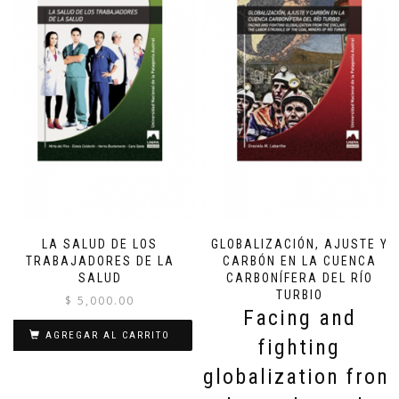
LA SALUD DE LOS
GLOBALIZACIÓN, AJUSTE Y
TRABAJADORES DE LA
CARBÓN EN LA CUENCA
SALUD
CARBONÍFERA DEL RÍO
TURBIO
$
5,000.00
Facing and
AGREGAR AL CARRITO
fighting
globalization from