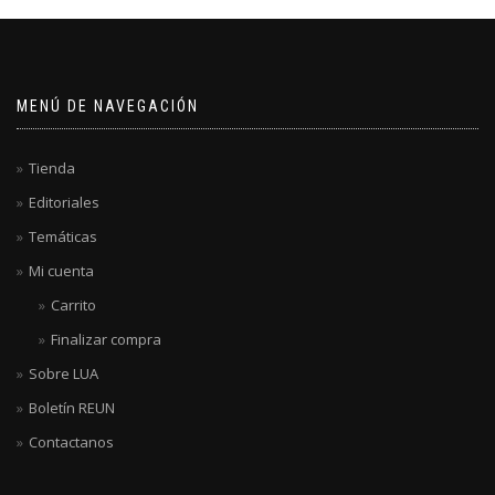
MENÚ DE NAVEGACIÓN
Tienda
Editoriales
Temáticas
Mi cuenta
Carrito
Finalizar compra
Sobre LUA
Boletín REUN
Contactanos