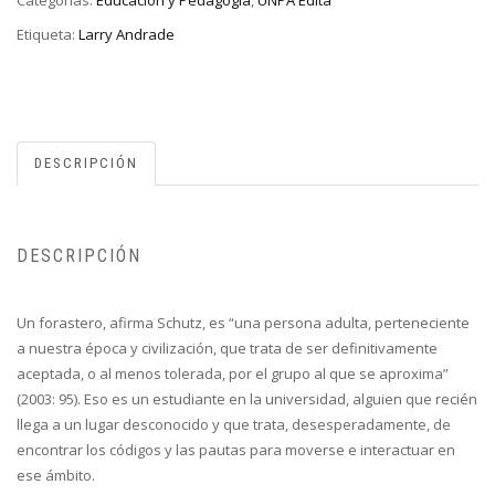
Categorías:
Educación y Pedagogía
,
UNPA Edita
Etiqueta:
Larry Andrade
DESCRIPCIÓN
DESCRIPCIÓN
Un forastero, afirma Schutz, es “una persona adulta, perteneciente
a nuestra época y civilización, que trata de ser definitivamente
aceptada, o al menos tolerada, por el grupo al que se aproxima”
(2003: 95). Eso es un estudiante en la universidad, alguien que recién
llega a un lugar desconocido y que trata, desesperadamente, de
encontrar los códigos y las pautas para moverse e interactuar en
ese ámbito.