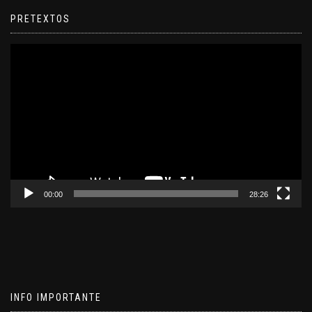
PRETEXTOS
Reproductor
de
video
00:00
28:26
INFO IMPORTANTE