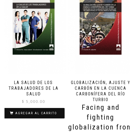
LA SALUD DE LOS
GLOBALIZACIÓN, AJUSTE Y
TRABAJADORES DE LA
CARBÓN EN LA CUENCA
SALUD
CARBONÍFERA DEL RÍO
TURBIO
$
5,000.00
Facing and
AGREGAR AL CARRITO
fighting
globalization from