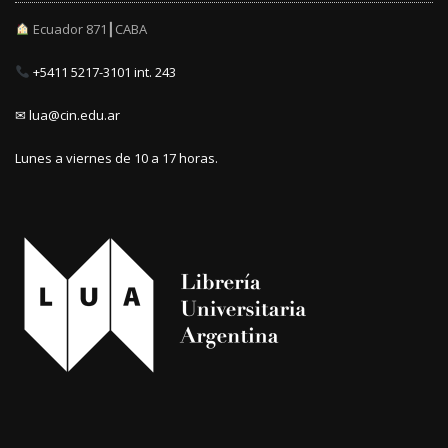
Ecuador 871┃CABA
+5411 5217-3101 int. 243
✉ lua@cin.edu.ar
Lunes a viernes de 10 a 17 horas.