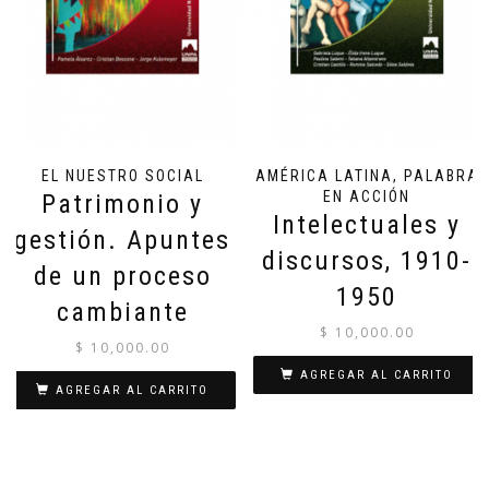
EL NUESTRO SOCIAL
AMÉRICA LATINA, PALABRA
EN ACCIÓN
Patrimonio y
Intelectuales y
gestión. Apuntes
discursos, 1910-
de un proceso
1950
cambiante
$
10,000.00
$
10,000.00
AGREGAR AL CARRITO
AGREGAR AL CARRITO