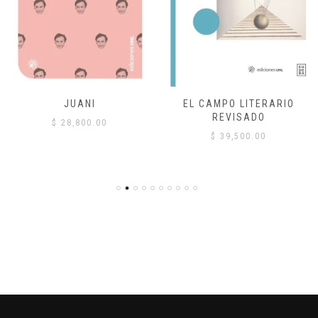
JUANI
EL CAMPO LITERARIO
REVISADO
$
28,800.00
$
39,500.00