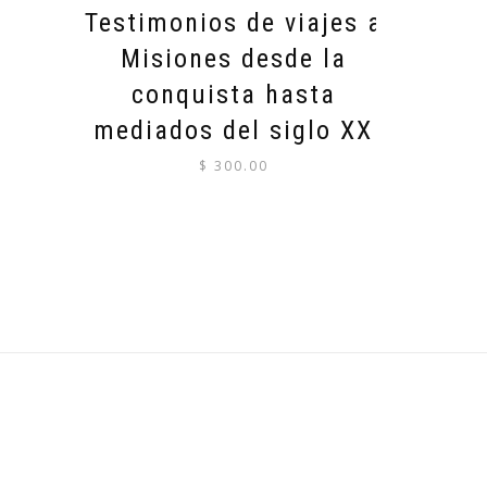
Testimonios de viajes a
Misiones desde la
conquista hasta
mediados del siglo XX
$
300.00