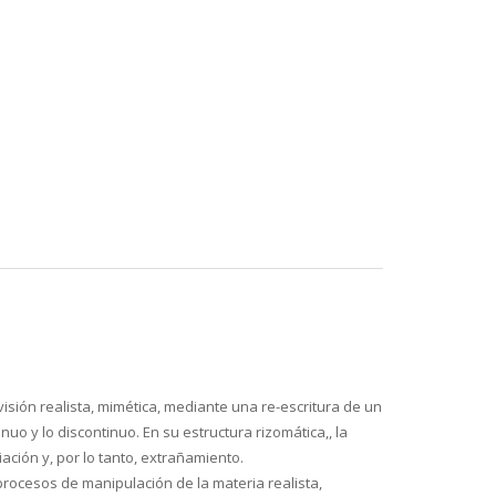
visión realista, mimética, mediante una re-escritura de un
nuo y lo discontinuo. En su estructura rizomática,, la
ación y, por lo tanto, extrañamiento.
 procesos de manipulación de la materia realista,