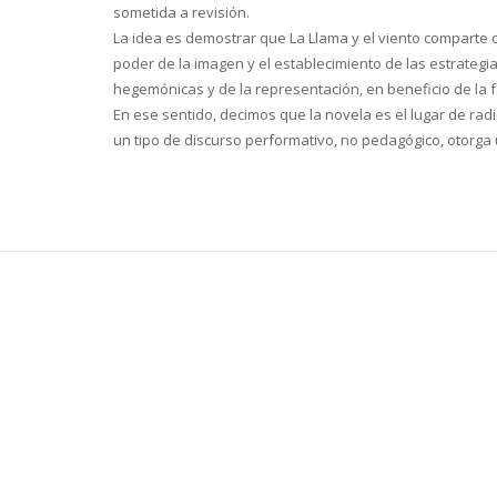
sometida a revisión.
La idea es demostrar que La Llama y el viento comparte co
poder de la imagen y el establecimiento de las estrategi
hegemónicas y de la representación, en beneficio de la f
En ese sentido, decimos que la novela es el lugar de radi
un tipo de discurso performativo, no pedagógico, otorga u