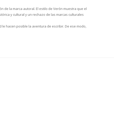
ón de la marca autoral. El estilo de Verón muestra que el
órica y cultural y un rechazo de las marcas culturales
d le hacen posible la aventura de escribir. De ese modo,