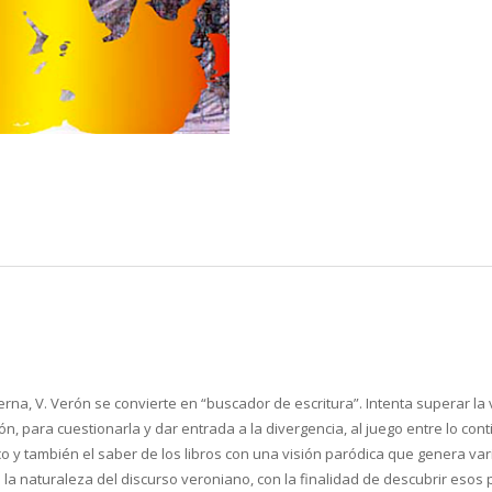
erna, V. Verón se convierte en “buscador de escritura”. Intenta superar la 
ón, para cuestionarla y dar entrada a la divergencia, al juego entre lo conti
o y también el saber de los libros con una visión paródica que genera vari
n la naturaleza del discurso veroniano, con la finalidad de descubrir esos