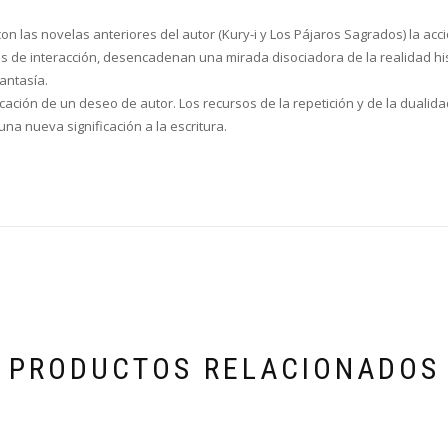
n las novelas anteriores del autor (Kury-i y Los Pájaros Sagrados) la acci
as de interacción, desencadenan una mirada disociadora de la realidad hist
antasía.
cación de un deseo de autor. Los recursos de la repetición y de la dualida
na nueva significación a la escritura.
PRODUCTOS RELACIONADOS