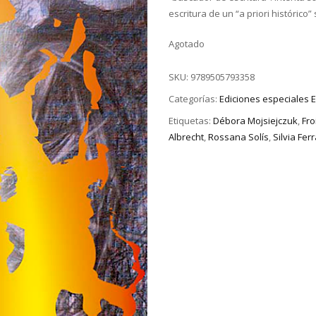
escritura de un “a priori histórico
Agotado
SKU:
9789505793358
Categorías:
Ediciones especiales
Etiquetas:
Débora Mojsiejczuk
,
Fro
Albrecht
,
Rossana Solís
,
Silvia Ferr