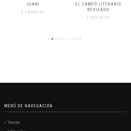
JUANI
EL CAMPO LITERARIO
REVISADO
$
28,800.00
$
39,500.00
MENÚ DE NAVEGACIÓN
Tienda