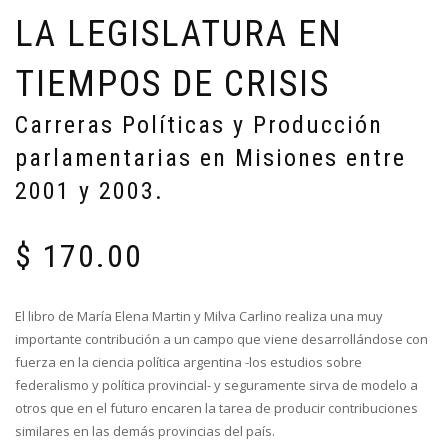
LA LEGISLATURA EN
TIEMPOS DE CRISIS
Carreras Políticas y Producción
parlamentarias en Misiones entre
2001 y 2003.
$
170.00
El libro de María Elena Martin y Milva Carlino realiza una muy
importante contribución a un campo que viene desarrollándose con
fuerza en la ciencia política argentina -los estudios sobre
federalismo y política provincial- y seguramente sirva de modelo a
otros que en el futuro encaren la tarea de producir contribuciones
similares en las demás provincias del país.