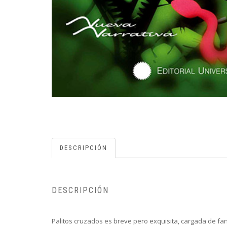
DESCRIPCIÓN
DESCRIPCIÓN
Palitos cruzados es breve pero exquisita, cargada de fa