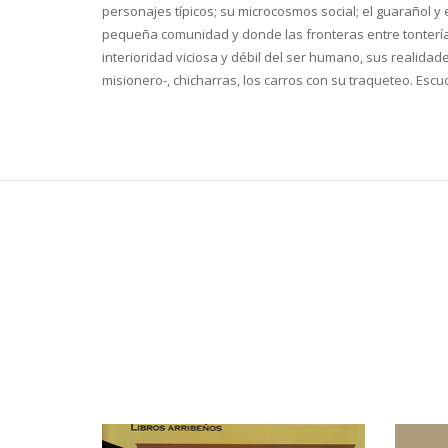
personajes típicos; su microcosmos social; el guarañol y 
pequeña comunidad y donde las fronteras entre tontería,
interioridad viciosa y débil del ser humano, sus realida
misionero-, chicharras, los carros con su traqueteo. Esc