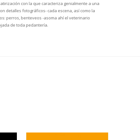
Satirización con la que caracteriza genialmente a una
on detalles fotográficos- cada escena, así como la
dos: perros, benteveos -asoma ahí el veterinario
pojada de toda pedantería.