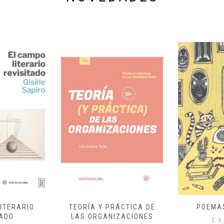
ITERARIO
TEORÍA Y PRÁCTICA DE
POEMA
ADO
LAS ORGANIZACIONES
$
8,