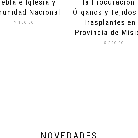
ebla e Iglesia y
la Procuración
unidad Nacional
Órganos y Tejidos
Trasplantes en 
$
160.00
Provincia de Mis
$
200.00
NOVEDADES