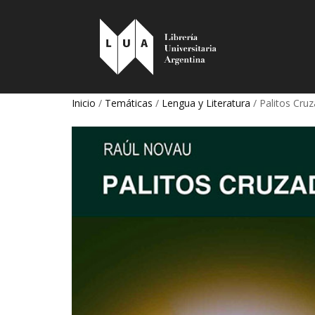
Inicio
/
Temáticas
/
Lengua y Literatura
/ Palitos Cru