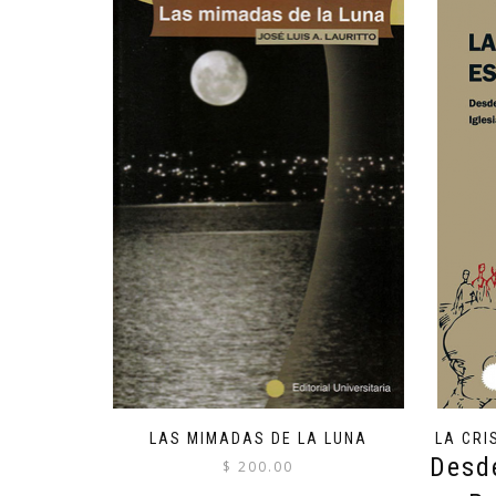
LAS MIMADAS DE LA LUNA
LA CRI
Desde
$
200.00