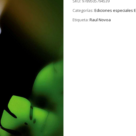
SKU:
9789505794539
Categorías:
Ediciones especiales
Etiqueta:
Raul Novoa