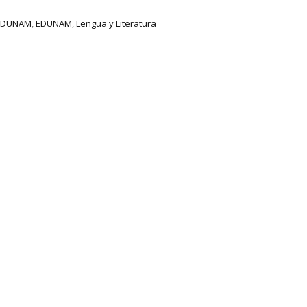
 EDUNAM
,
EDUNAM
,
Lengua y Literatura