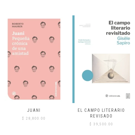
JUANI
EL CAMPO LITERARIO
REVISADO
$
28,800.00
$
39,500.00