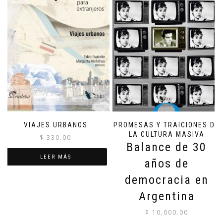
VIAJES URBANOS
PROMESAS Y TRAICIONES DE
LA CULTURA MASIVA
$
330.00
Balance de 30
LEER MÁS
años de
democracia en
Argentina
$
10,000.00