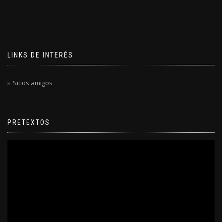
LINKS DE INTERÉS
Sitios amigos
PRETEXTOS
Reproductor
de
video