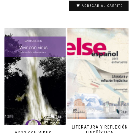
AGREGAR AL CARRITO
LITERATURA Y REFLEXIÓN
LINGÜÍSTICA
VIVIR CON VIRUS