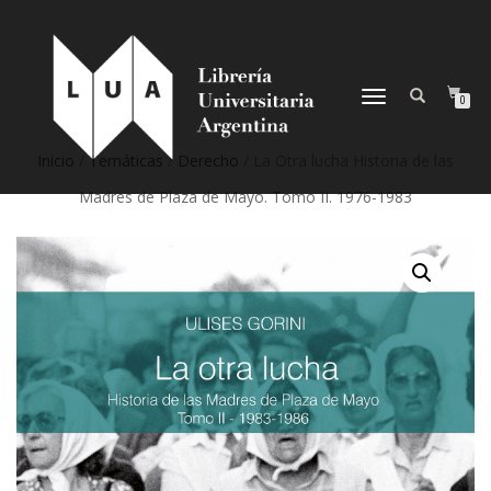
NAVEGACIÓN
0
DESPLEGABLE
Inicio
/
Temáticas
/
Derecho
/ La Otra lucha Historia de las
Madres de Plaza de Mayo. Tomo II. 1976-1983