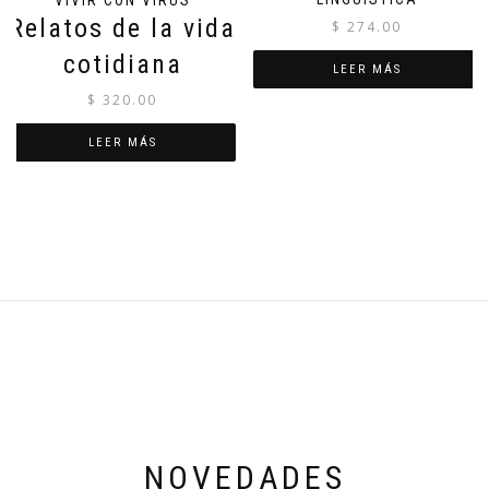
Relatos de la vida
$
274.00
cotidiana
LEER MÁS
$
320.00
LEER MÁS
NOVEDADES