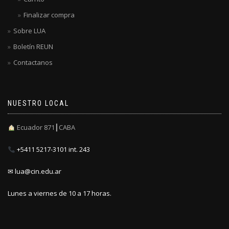
Finalizar compra
Sobre LUA
Boletín REUN
Contactanos
NUESTRO LOCAL
Ecuador 871┃CABA
+5411 5217-3101 int. 243
✉ lua@cin.edu.ar
Lunes a viernes de 10 a 17 horas.