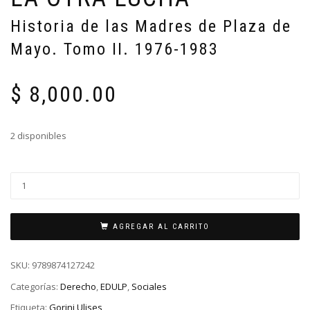
Historia de las Madres de Plaza de
Mayo. Tomo II. 1976-1983
$
8,000.00
2 disponibles
AGREGAR AL CARRITO
SKU:
9789874127242
Categorías:
Derecho
,
EDULP
,
Sociales
Etiqueta:
Gorini Ulises