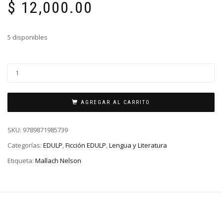
$
12,000.00
5 disponibles
AGREGAR AL CARRITO
SKU:
9789871985739
Categorías:
EDULP
,
Ficción EDULP
,
Lengua y Literatura
Etiqueta:
Mallach Nelson