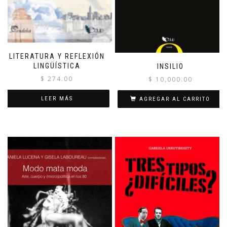
LITERATURA Y REFLEXIÓN
LINGÜÍSTICA
INSILIO
$
274.00
$
10,000.00
LEER MÁS
AGREGAR AL CARRITO