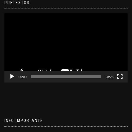
PRETEXTOS
Reproductor
de
video
00:00
28:26
INFO IMPORTANTE