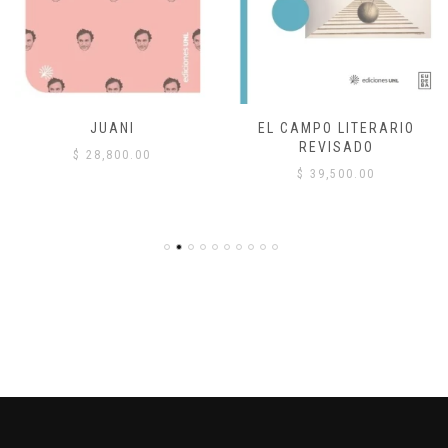
JUANI
EL CAMPO LITERARIO
REVISADO
$
28,800.00
$
39,500.00