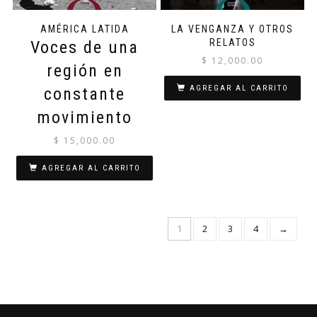
AMÉRICA LATIDA
LA VENGANZA Y OTROS
RELATOS
Voces de una
$
12,000.00
región en
AGREGAR AL CARRITO
constante
movimiento
$
15,000.00
AGREGAR AL CARRITO
1
2
3
4
→