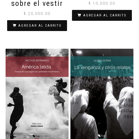
sobre el vestir
$
10,000.00
$
20,000.00
AGREGAR AL CARRITO
AGREGAR AL CARRITO