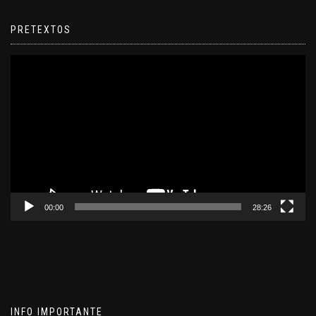
PRETEXTOS
Reproductor
de
video
00:00
28:26
INFO IMPORTANTE