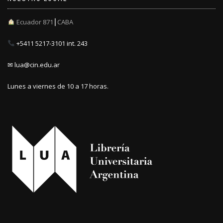
Ecuador 871┃CABA
+5411 5217-3101 int. 243
✉ lua@cin.edu.ar
Lunes a viernes de 10 a 17 horas.