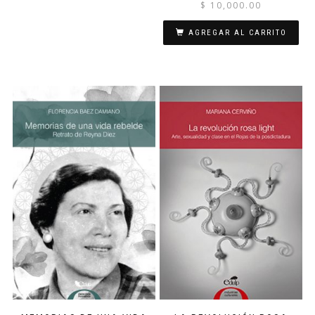
$
10,000.00
AGREGAR AL CARRITO