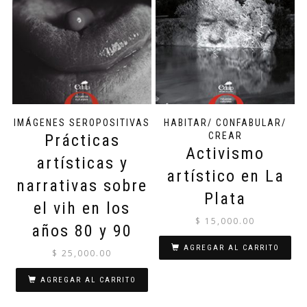
IMÁGENES SEROPOSITIVAS
HABITAR/ CONFABULAR/
CREAR
Prácticas
Activismo
artísticas y
artístico en La
narrativas sobre
Plata
el vih en los
$
15,000.00
años 80 y 90
AGREGAR AL CARRITO
$
25,000.00
AGREGAR AL CARRITO