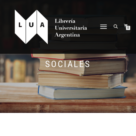
NAVEGACIÓN
0
DESPLEGABLE
SOCIALES