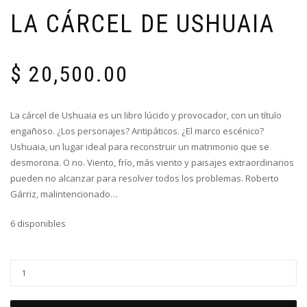
LA CÁRCEL DE USHUAIA
$
20,500.00
La cárcel de Ushuaia es un libro lúcido y provocador, con un título
engañoso. ¿Los personajes? Antipáticos. ¿El marco escénico?
Ushuaia, un lugar ideal para reconstruir un matrimonio que se
desmorona. O no. Viento, frío, más viento y paisajes extraordinarios
pueden no alcanzar para resolver todos los problemas. Roberto
Gárriz, malintencionado…
6 disponibles