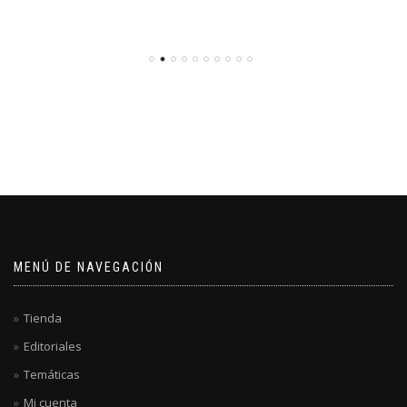
MENÚ DE NAVEGACIÓN
Tienda
Editoriales
Temáticas
Mi cuenta