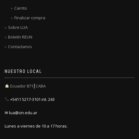
Carrito
Finalizar compra
Sobre LUA
Boletín REUN
Contactanos
NUESTRO LOCAL
Ecuador 871┃CABA
+5411 5217-3101 int. 243
✉ lua@cin.edu.ar
Lunes a viernes de 10 a 17 horas.