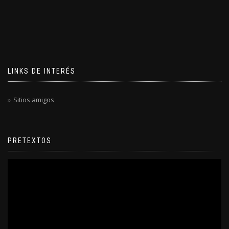
LINKS DE INTERÉS
Sitios amigos
PRETEXTOS
Reproductor
de
video