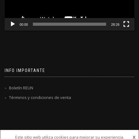
00:00
28:26
INFO IMPORTANTE
Boletín REUN
Términos y condiciones de venta
Este sitio web utiliza cookies para mejorar su experiencia.
X