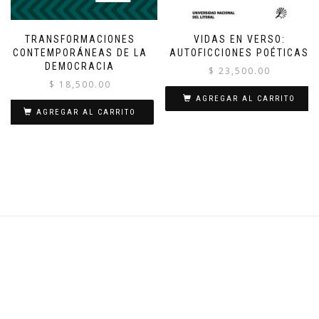
TRANSFORMACIONES
VIDAS EN VERSO:
CONTEMPORÁNEAS DE LA
AUTOFICCIONES POÉTICAS
DEMOCRACIA
$
23,500.00
$
18,500.00
AGREGAR AL CARRITO
AGREGAR AL CARRITO