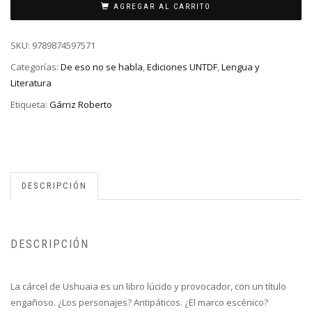
AGREGAR AL CARRITO
SKU:
9789874597571
Categorías:
De eso no se habla
,
Ediciones UNTDF
,
Lengua y
Literatura
Etiqueta:
Gárriz Roberto
DESCRIPCIÓN
DESCRIPCIÓN
La cárcel de Ushuaia es un libro lúcido y provocador, con un título
engañoso. ¿Los personajes? Antipáticos. ¿El marco escénico?