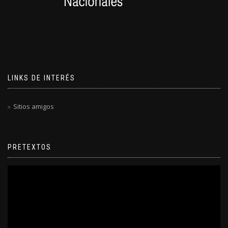
LINKS DE INTERÉS
Sitios amigos
PRETEXTOS
Reproductor
de
video