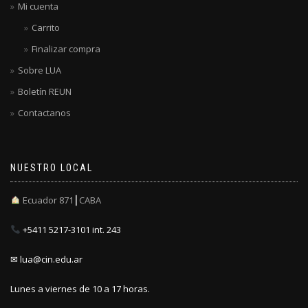
Mi cuenta
Carrito
Finalizar compra
Sobre LUA
Boletín REUN
Contactanos
NUESTRO LOCAL
Ecuador 871┃CABA
+5411 5217-3101 int. 243
✉ lua@cin.edu.ar
Lunes a viernes de 10 a 17 horas.