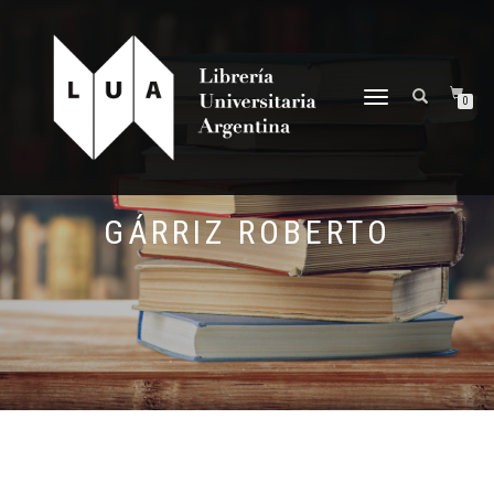
NAVEGACIÓN
0
DESPLEGABLE
GÁRRIZ ROBERTO