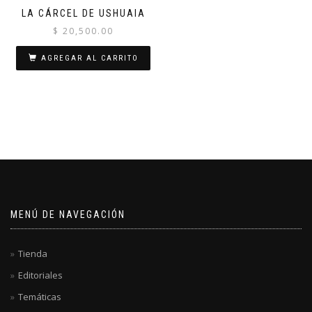
LA CÁRCEL DE USHUAIA
$
20,500.00
AGREGAR AL CARRITO
MENÚ DE NAVEGACIÓN
Tienda
Editoriales
Temáticas