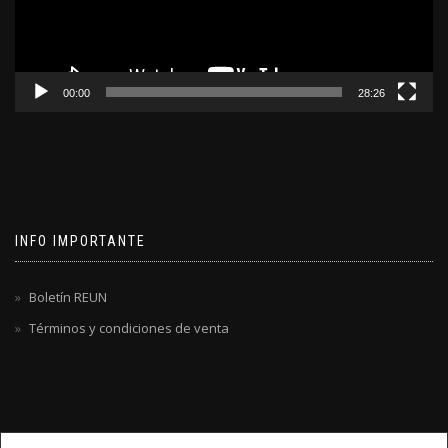
00:00
28:26
INFO IMPORTANTE
Boletín REUN
Términos y condiciones de venta