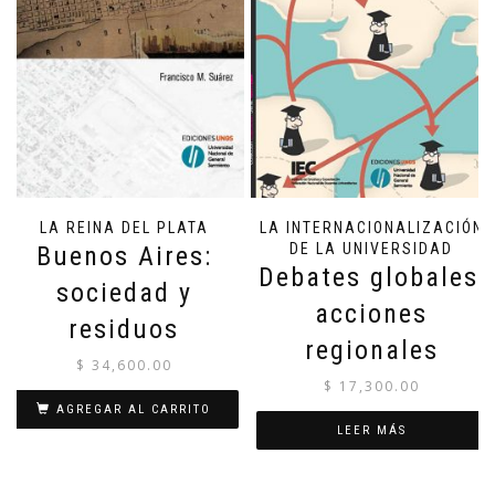
LA REINA DEL PLATA
LA INTERNACIONALIZACIÓN
DE LA UNIVERSIDAD
Buenos Aires:
Debates globales,
sociedad y
acciones
residuos
regionales
$
34,600.00
$
17,300.00
AGREGAR AL CARRITO
LEER MÁS