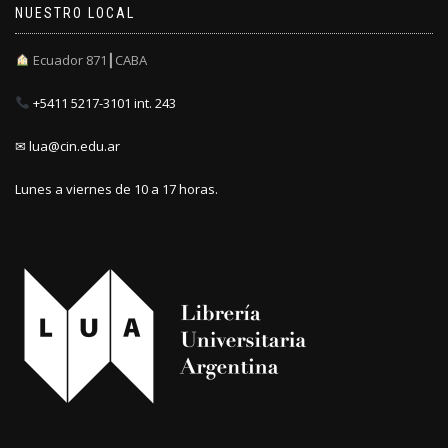
NUESTRO LOCAL
Ecuador 871┃CABA
+5411 5217-3101 int. 243
✉ lua@cin.edu.ar
Lunes a viernes de 10 a 17 horas.