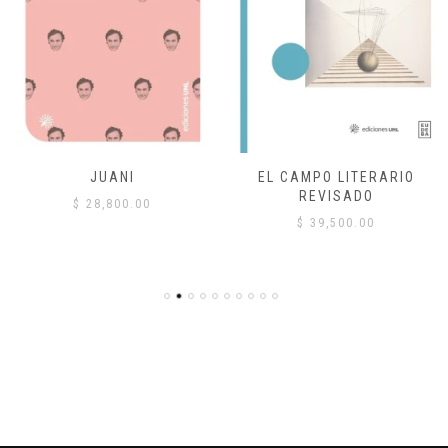
JUANI
EL CAMPO LITERARIO
REVISADO
$
28,800.00
$
39,500.00