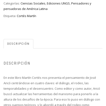
Categorías:
Ciencias Sociales
,
Ediciones UNGS
,
Pensadores y
pensadoras de América Latina
Etiqueta:
Cortés Martín
DESCRIPCIÓN
DESCRIPCIÓN
En este libro Martín Cortés nos presenta el pensamiento de José
Aricó centrándose en cuatro claves: el diálogo, el rodeo, las
temporalidades y el desencuentro. Como editor y como autor, Aricó
buscó actualizar las herramientas del marxismo para ponerlo a la
altura de los desafíos de la época. Para eso lo puso en diálogo con
otros cuerpos teóricos, y lo abordó a través del rodeo como