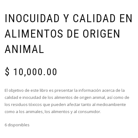
INOCUIDAD Y CALIDAD EN
ALIMENTOS DE ORIGEN
ANIMAL
$
10,000.00
El objetivo de este libro es presentar la información acerca de la
calidad e inocuidad de los alimentos de origen animal, así como de
los residuos tóxicos que pueden afectar tanto al medioambiente
como a los animales, los alimentos y al consumidor.
6 disponibles