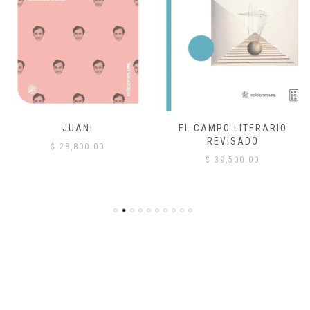
JUANI
EL CAMPO LITERARIO
REVISADO
$
28,800.00
$
39,500.00