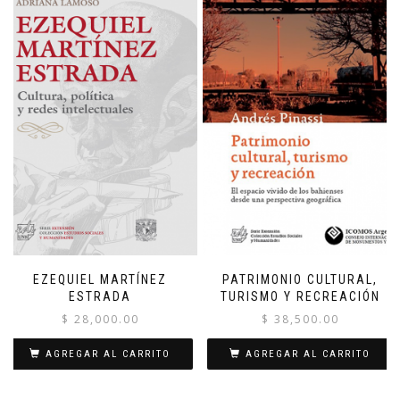
EZEQUIEL MARTÍNEZ
PATRIMONIO CULTURAL,
ESTRADA
TURISMO Y RECREACIÓN
$
28,000.00
$
38,500.00
AGREGAR AL CARRITO
AGREGAR AL CARRITO