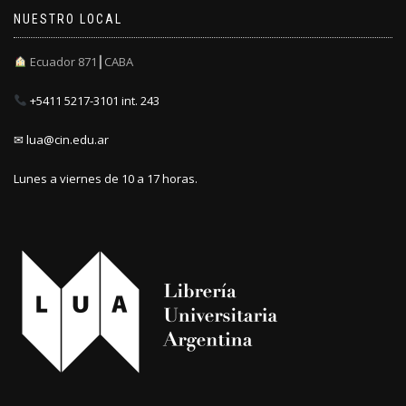
NUESTRO LOCAL
Ecuador 871┃CABA
+5411 5217-3101 int. 243
✉ lua@cin.edu.ar
Lunes a viernes de 10 a 17 horas.