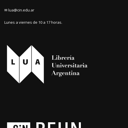
✉ lua@cin.edu.ar
Lunes a viernes de 10 a 17 horas.