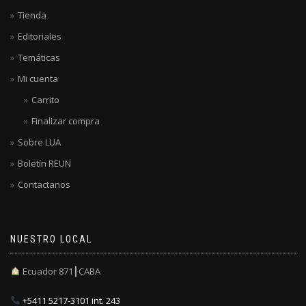
Tienda
Editoriales
Temáticas
Mi cuenta
Carrito
Finalizar compra
Sobre LUA
Boletín REUN
Contactanos
NUESTRO LOCAL
Ecuador 871┃CABA
+5411 5217-3101 int. 243