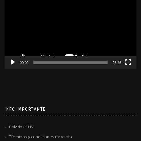
de
video
00:00
28:26
INFO IMPORTANTE
Boletín REUN
Términos y condiciones de venta