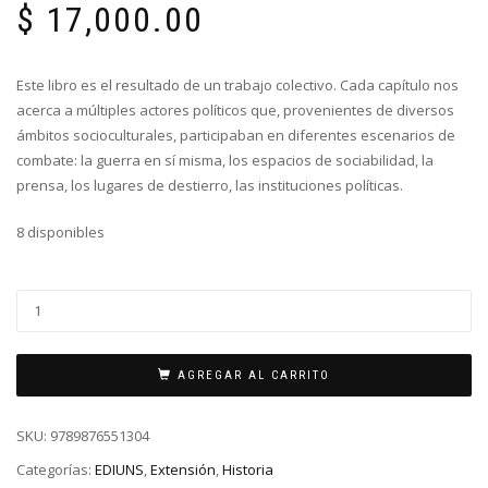
$
17,000.00
Este libro es el resultado de un trabajo colectivo. Cada capítulo nos
acerca a múltiples actores políticos que, provenientes de diversos
ámbitos socioculturales, participaban en diferentes escenarios de
combate: la guerra en sí misma, los espacios de sociabilidad, la
prensa, los lugares de destierro, las instituciones políticas.
8 disponibles
AGREGAR AL CARRITO
SKU:
9789876551304
Categorías:
EDIUNS
,
Extensión
,
Historia