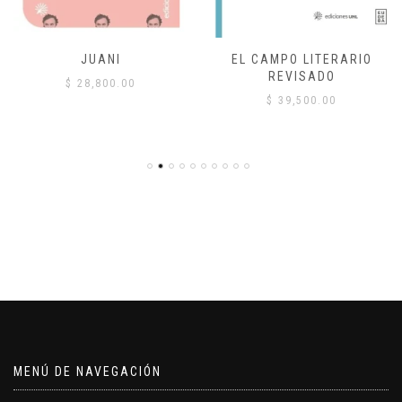
JUANI
EL CAMPO LITERARIO
REVISADO
$
28,800.00
$
39,500.00
MENÚ DE NAVEGACIÓN