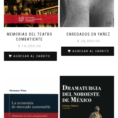
MEMORIAS DEL TEATRO
ENREDADOS EN YAÑEZ
COMBATIENTE
$
28,000.00
$
16,000.00
AGREGAR AL CARRITO
AGREGAR AL CARRITO