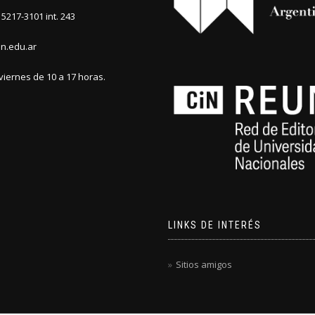
5217-3101 int. 243
n.edu.ar
viernes de 10 a 17 horas.
LINKS DE INTERÉS
Sitios amigos