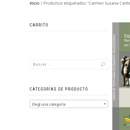
Inicio
/ Productos etiquetados “Carmen Susana Cante
CARRITO
No hay productos en el carrito.
CATEGORÍAS DE PRODUCTO
Elegí una categoría