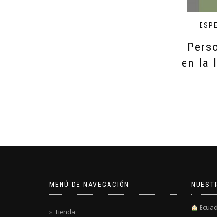
ESPE
Pers
en la 
MENÚ DE NAVEGACIÓN
NUEST
Ecuad
Tienda