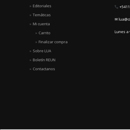
Editoriales
+5411 
Temáticas
✉ lua@ci
Mi cuenta
Lunes a 
Carrito
Finalizar compra
Sobre LUA
Boletín REUN
Contactanos