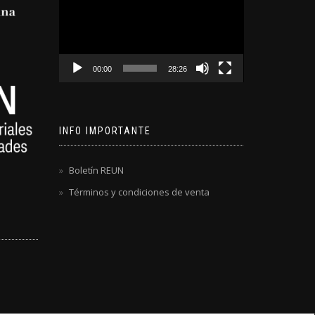
de
video
00:00
28:26
INFO IMPORTANTE
Boletín REUN
Términos y condiciones de venta