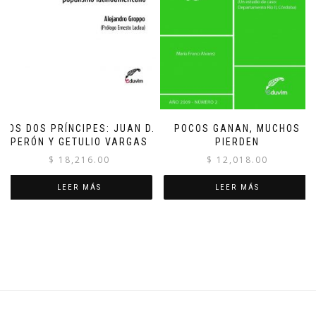
LOS DOS PRÍNCIPES: JUAN D.
POCOS GANAN, MUCHOS
PERÓN Y GETULIO VARGAS
PIERDEN
$
18,216.00
$
12,018.00
LEER MÁS
LEER MÁS