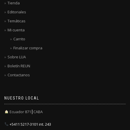
Tienda
Editoriales
Temáticas
Mi cuenta
Carrito
Finalizar compra
Sobre LUA
Boletín REUN
Contactanos
NUESTRO LOCAL
Ecuador 871┃CABA
+5411 5217-3101 int. 243