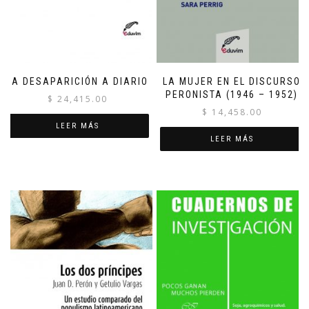
LA DESAPARICIÓN A DIARIO
LA MUJER EN EL DISCURSO
PERONISTA (1946 – 1952)
$
24,415.00
$
14,458.00
LEER MÁS
LEER MÁS