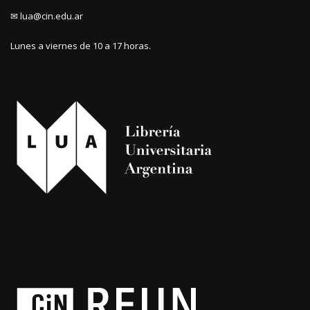
✉ lua@cin.edu.ar
Lunes a viernes de 10 a 17 horas.