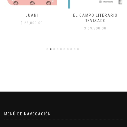
JUANI
EL CAMPO LITERARIO
REVISADO
$
28,800.00
$
39,500.00
MENÚ DE NAVEGACIÓN