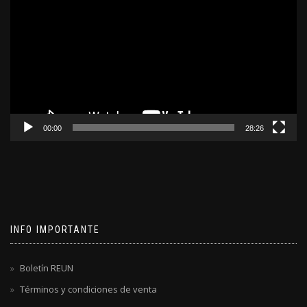
de
video
00:00
28:26
INFO IMPORTANTE
Boletín REUN
Términos y condiciones de venta