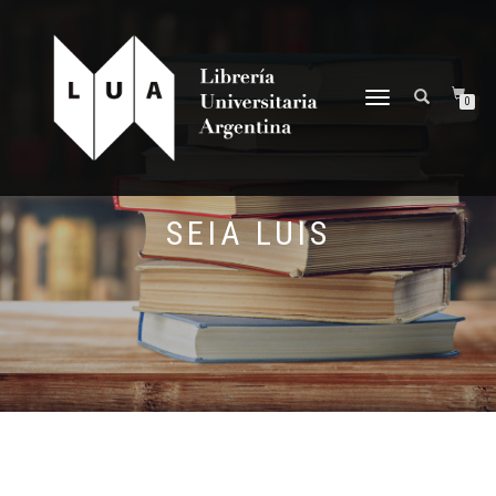
NAVEGACIÓN
0
DESPLEGABLE
SEIA LUIS