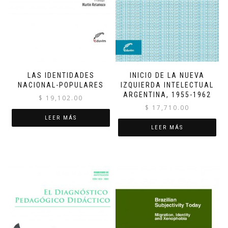
LAS IDENTIDADES
INICIO DE LA NUEVA
NACIONAL-POPULARES
IZQUIERDA INTELECTUAL
ARGENTINA, 1955-1962
$
19,102.00
$
17,710.00
LEER MÁS
LEER MÁS