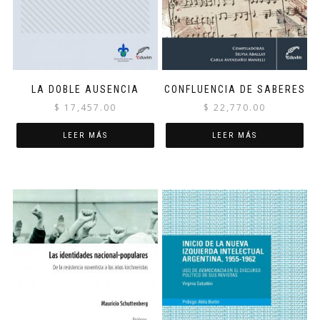
LA DOBLE AUSENCIA
CONFLUENCIA DE SABERES
$
17,457.00
$
22,770.00
LEER MÁS
LEER MÁS