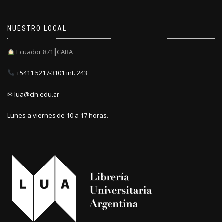
NUESTRO LOCAL
Ecuador 871┃CABA
+5411 5217-3101 int. 243
✉ lua@cin.edu.ar
Lunes a viernes de 10 a 17 horas.