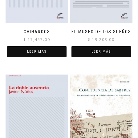
CHINARDOS
EL MUSEO DE LOS SUEÑOS
$
17,457.00
$
19,203.00
LEER MÁS
LEER MÁS