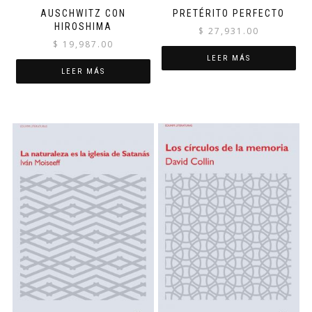
AUSCHWITZ CON
PRETÉRITO PERFECTO
HIROSHIMA
$
27,931.00
$
19,987.00
LEER MÁS
LEER MÁS