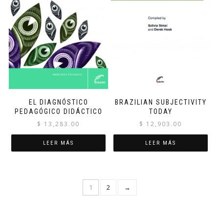
EL DIAGNÓSTICO
BRAZILIAN SUBJECTIVITY
PEDAGÓGICO DIDÁCTICO
TODAY
$
13,283.00
$
12,903.00
LEER MÁS
LEER MÁS
1
2
→