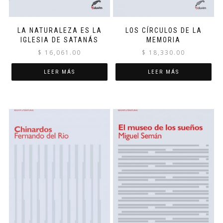
LA NATURALEZA ES LA
LOS CÍRCULOS DE LA
IGLESIA DE SATANÁS
MEMORIA
$
16,061.00
$
18,330.00
LEER MÁS
LEER MÁS