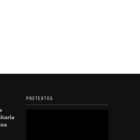
PRETEXTOS
Reproductor
de
video