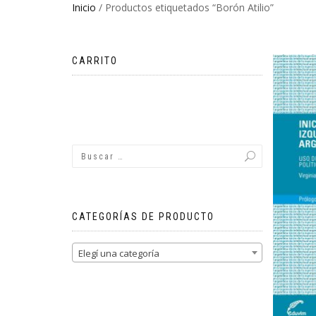
Inicio
/ Productos etiquetados “Borón Atilio”
CARRITO
No hay productos en el carrito.
CATEGORÍAS DE PRODUCTO
Elegí una categoría