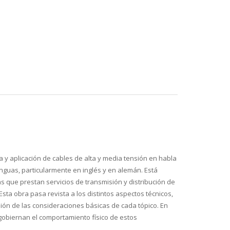
 y aplicación de cables de alta y media tensión en habla
nguas, particularmente en inglés y en alemán. Está
as que prestan servicios de transmisión y distribución de
sta obra pasa revista a los distintos aspectos técnicos,
sión de las consideraciones básicas de cada tópico. En
 gobiernan el comportamiento físico de estos