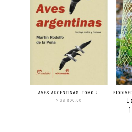
AVES ARGENTINAS. TOMO 2.
BIODIVE
L
$
38,800.00
f