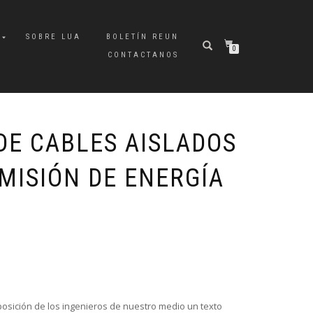
A
SOBRE LUA
BOLETÍN REUN
0
CONTACTANOS
DE CABLES AISLADOS
MISIÓN DE ENERGÍA
osición de los ingenieros de nuestro medio un texto