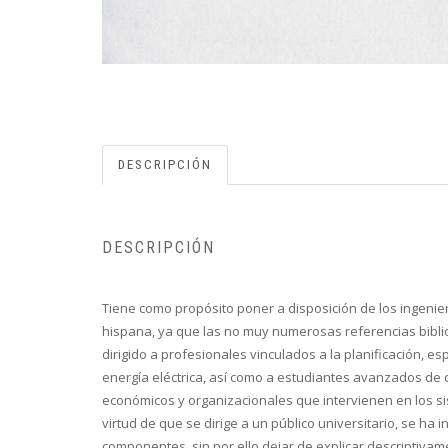
DESCRIPCIÓN
DESCRIPCIÓN
Tiene como propósito poner a disposición de los ingenier
hispana, ya que las no muy numerosas referencias biblio
dirigido a profesionales vinculados a la planificación, e
energía eléctrica, así como a estudiantes avanzados de c
económicos y organizacionales que intervienen en los sis
virtud de que se dirige a un público universitario, se h
componentes, sin por ello dejar de explicar descriptivam