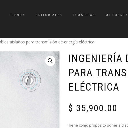
TIENDA
EDITORIALES
TEMÁTICAS
MI CUENT
ables aislados para transmisión de energía eléctrica
INGENIERÍA 
PARA TRANS
ELÉCTRICA
$
35,900.00
Tiene como propósito poner a disp