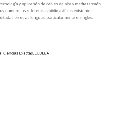
tecnología y aplicación de cables de alta y media tensión
uy numerosas referencias bibliográficas existentes
ditadas en otras lenguas, particularmente en inglés…
a
,
Ciencias Exactas
,
EUDEBA