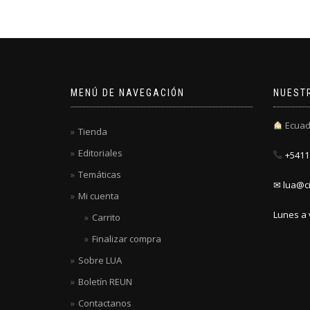
MENÚ DE NAVEGACIÓN
NUEST
Ecuad
Tienda
Editoriales
+5411 
Temáticas
✉ lua@ci
Mi cuenta
Lunes a 
Carrito
Finalizar compra
Sobre LUA
Boletín REUN
Contactanos