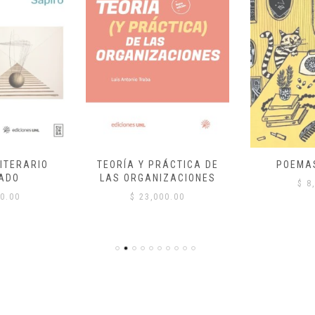
ITERARIO
TEORÍA Y PRÁCTICA DE
POEMA
ADO
LAS ORGANIZACIONES
$
8,
0.00
$
23,000.00