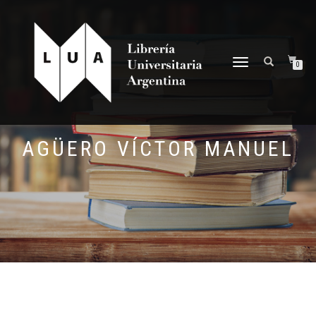
NAVEGACIÓN
0
DESPLEGABLE
AGÜERO VÍCTOR MANUEL