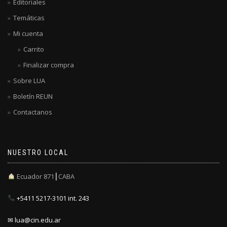
Editoriales
Temáticas
Mi cuenta
Carrito
Finalizar compra
Sobre LUA
Boletín REUN
Contactanos
NUESTRO LOCAL
Ecuador 871┃CABA
+5411 5217-3101 int. 243
✉ lua@cin.edu.ar