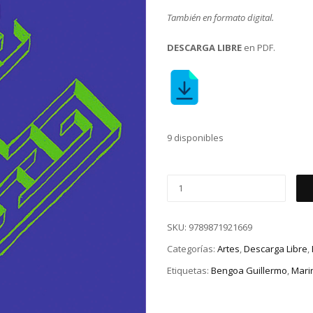
También en formato digital.
DESCARGA LIBRE
en PDF.
9 disponibles
SKU:
9789871921669
Categorías:
Artes
,
Descarga Libre
,
Etiquetas:
Bengoa Guillermo
,
Marin