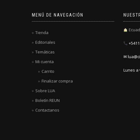
MENÚ DE NAVEGACIÓN
NUEST
Ecuad
Tienda
Editoriales
+5411 
Temáticas
✉ lua@ci
Mi cuenta
Lunes a 
Carrito
Finalizar compra
Sobre LUA
Boletín REUN
Contactanos