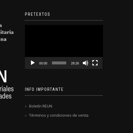
PRETEXTOS
Reproductor
de
video
00:00
28:26
INFO IMPORTANTE
Boletín REUN
Términos y condiciones de venta