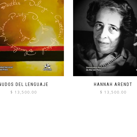
NUDOS DEL LENGUAJE
HANNAH ARENDT
$
13,500.00
$
13,500.00