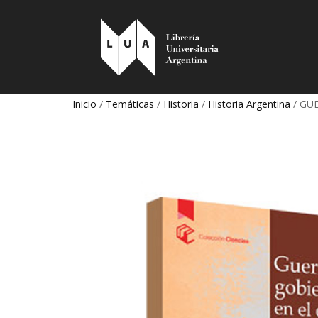
Inicio
/
Temáticas
/
Historia
/
Historia Argentina
/ GU