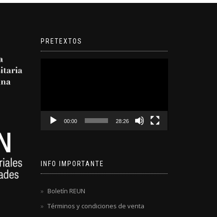
PRETEXTOS
Reproductor
de
video
00:00
28:26
INFO IMPORTANTE
Boletín REUN
Términos y condiciones de venta