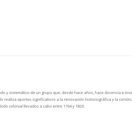
uado y sistemático de un grupo que, desde hace años, hace docencia e inve
llo realiza aportes significativos a la renovación historiográfica y la cons
íodo colonial llevados a cabo entre 1764 y 1820.