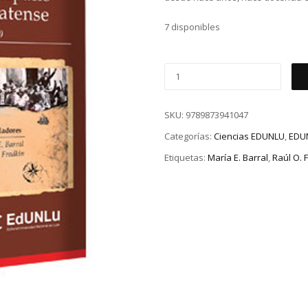
7 disponibles
SKU:
9789873941047
Categorías:
Ciencias EDUNLU
,
EDU
Etiquetas:
María E. Barral
,
Raúl O. 