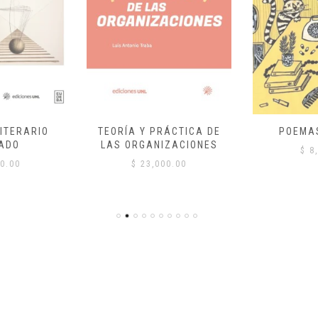
ITERARIO
TEORÍA Y PRÁCTICA DE
POEMA
ADO
LAS ORGANIZACIONES
$
8,
0.00
$
23,000.00