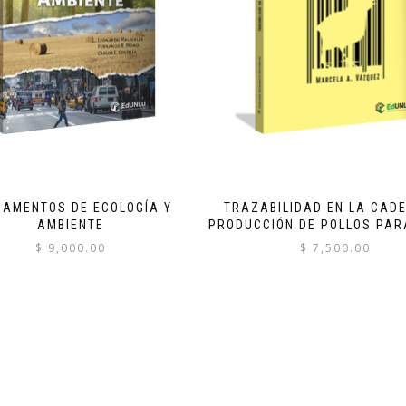
DAMENTOS DE ECOLOGÍA Y
TRAZABILIDAD EN LA CAD
AMBIENTE
PRODUCCIÓN DE POLLOS PAR
$
9,000.00
$
7,500.00