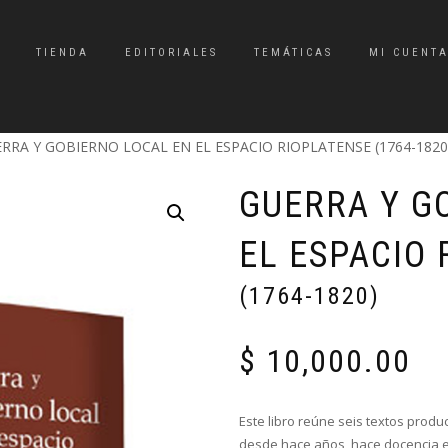
TIENDA
EDITORIALES
TEMÁTICAS
MI CUENT
ERRA Y GOBIERNO LOCAL EN EL ESPACIO RIOPLATENSE (1764-1820
GUERRA Y G
EL ESPACIO
(1764-1820)
$
10,000.00
Este libro reúne seis textos produ
desde hace años, hace docencia e 