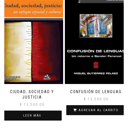
CIUDAD, SOCIEDAD Y
CONFUSIÓN DE LENGUAS
JUSTICIA
$
13,500.00
$
13,500.00
AGREGAR AL CARRITO
LEER MÁS