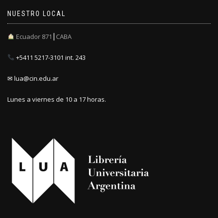
NUESTRO LOCAL
Ecuador 871┃CABA
+5411 5217-3101 int. 243
✉ lua@cin.edu.ar
Lunes a viernes de 10 a 17 horas.