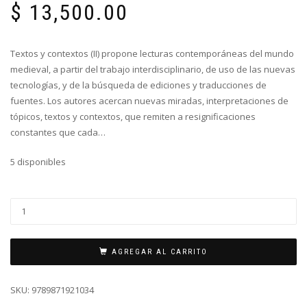
$
13,500.00
Textos y contextos (II) propone lecturas contemporáneas del mundo
medieval, a partir del trabajo interdisciplinario, de uso de las nuevas
tecnologías, y de la búsqueda de ediciones y traducciones de
fuentes. Los autores acercan nuevas miradas, interpretaciones de
tópicos, textos y contextos, que remiten a resignificaciones
constantes que cada…
5 disponibles
AGREGAR AL CARRITO
SKU:
9789871921034