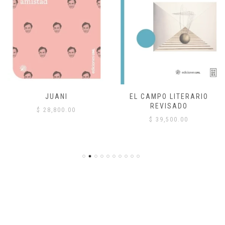
JUANI
EL CAMPO LITERARIO
REVISADO
$
28,800.00
$
39,500.00