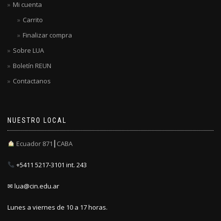
Mi cuenta
Carrito
Finalizar compra
Sobre LUA
Boletín REUN
Contactanos
NUESTRO LOCAL
Ecuador 871┃CABA
+5411 5217-3101 int. 243
✉ lua@cin.edu.ar
Lunes a viernes de 10 a 17 horas.