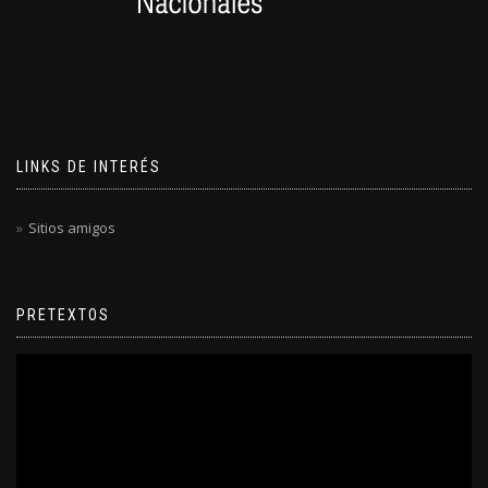
LINKS DE INTERÉS
Sitios amigos
PRETEXTOS
Reproductor
de
video