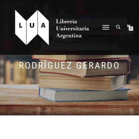
NAVEGACIÓN
0
DESPLEGABLE
RODRÍGUEZ GERARDO