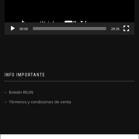
00:00
28:26
INFO IMPORTANTE
Boletín REUN
Términos y condiciones de venta