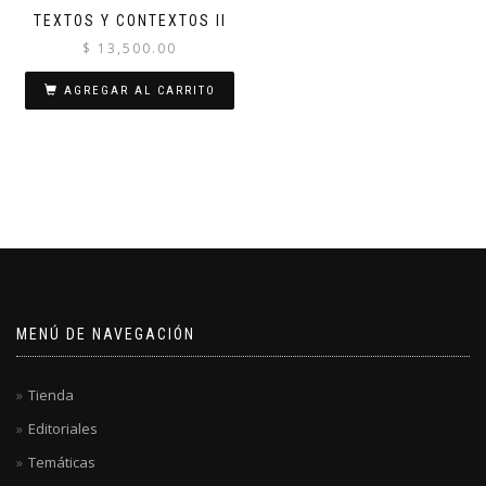
TEXTOS Y CONTEXTOS II
$
13,500.00
AGREGAR AL CARRITO
MENÚ DE NAVEGACIÓN
Tienda
Editoriales
Temáticas