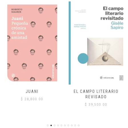
JUANI
EL CAMPO LITERARIO
REVISADO
$
28,800.00
$
39,500.00