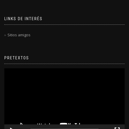
LINKS DE INTERÉS
Sitios amigos
PRETEXTOS
Reproductor
de
video