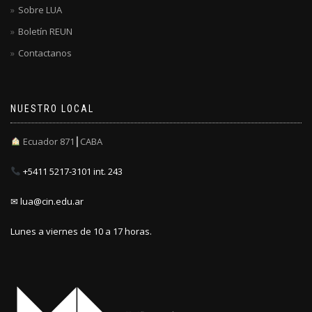
Sobre LUA
Boletín REUN
Contactanos
NUESTRO LOCAL
Ecuador 871┃CABA
+5411 5217-3101 int. 243
✉ lua@cin.edu.ar
Lunes a viernes de 10 a 17 horas.