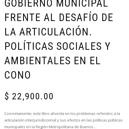
GOBIERNO MUNICIPAL
FRENTE AL DESAFÍO DE
LA ARTICULACIÓN.
POLÍTICAS SOCIALES Y
AMBIENTALES EN EL
CONO
$
22,900.00
Concretamente, este libro ahonda en los problemas referidos a la
articulación interjurisdiccional y sus efectos en las políticas públicas
municipales en la Región Metropolitana de Buenos…