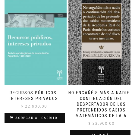
RECURSOS PÚBLICOS,
NO ENGAÑÉIS MÁS A NADIE O
INTERESES PRIVADOS
CONTINUACIÓN DEL
DESPERTADOR DE LOS
$
22,900.00
PRETENDIDOS SABIOS
MATEMÁTICOS DE LA A
AGREGAR AL CARRITO
$
33,900.00