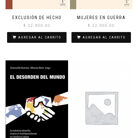
EXCLUSIÓN DE HECHO
MUJERES EN GUERRA
$
22,900.00
$
22,900.00
AGREGAR AL CARRITO
AGREGAR AL CARRITO