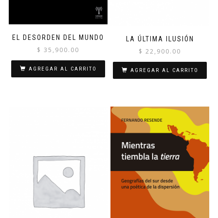
EL DESORDEN DEL MUNDO
LA ÚLTIMA ILUSIÓN
$
35,900.00
$
22,900.00
AGREGAR AL CARRITO
AGREGAR AL CARRITO