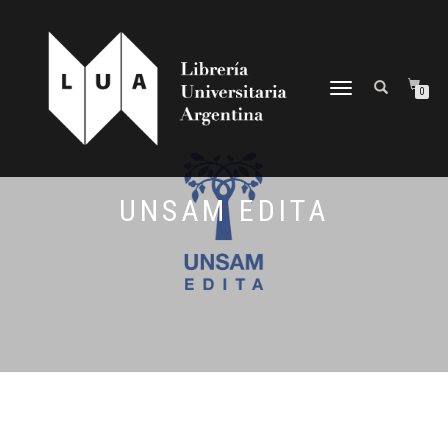
NAVEGACIÓN
0
DESPLEGABLE
UNSAM EDITA