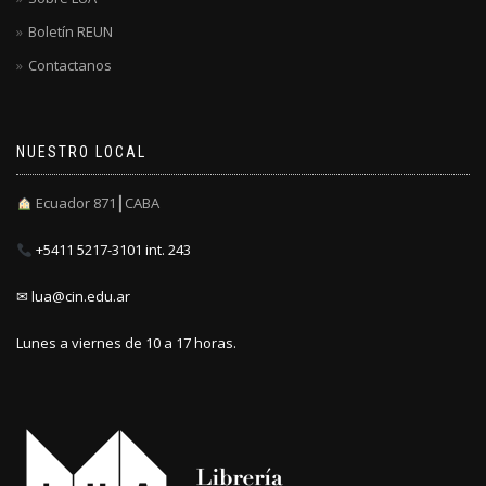
Boletín REUN
Contactanos
NUESTRO LOCAL
Ecuador 871┃CABA
+5411 5217-3101 int. 243
✉ lua@cin.edu.ar
Lunes a viernes de 10 a 17 horas.