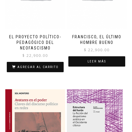
EL PROYECTO POLÍTICO-
FRANCISCO, EL ÚLTIMO
PEDAGÓGICO DEL
HOMBRE BUENO
NEOFASCISMO
$
22,900.00
$
22,900.00
LEER MÁS
AGREGAR AL CARRITO