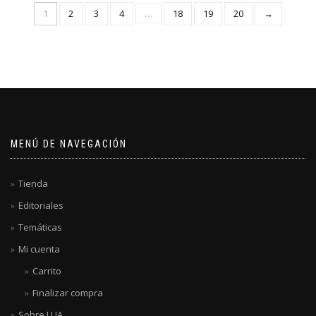
1
2
3
4
…
18
19
20
→
MENÚ DE NAVEGACIÓN
Tienda
Editoriales
Temáticas
Mi cuenta
Carrito
Finalizar compra
Sobre LUA