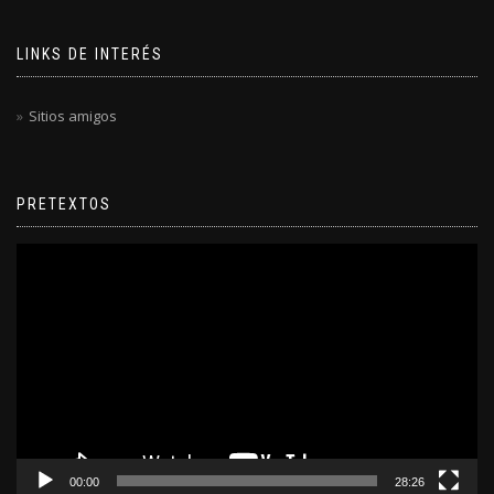
LINKS DE INTERÉS
Sitios amigos
PRETEXTOS
Reproductor
de
video
00:00
28:26