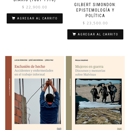
GILBERT SIMONDON:
$
22,900.00
EPISTEMOLOGÍA Y
POLÍTICA
AGREGAR AL CARRITO
$
23,500.00
AGREGAR AL CARRITO