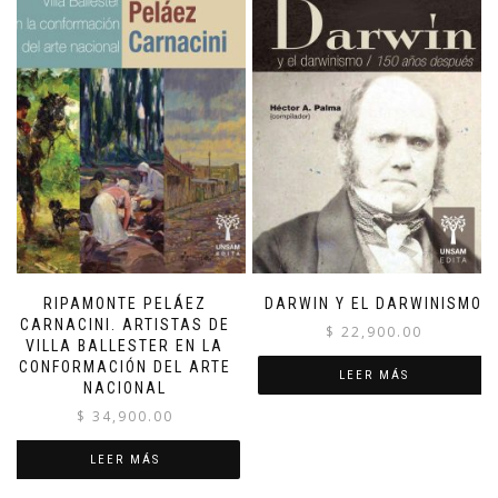
RIPAMONTE PELÁEZ
DARWIN Y EL DARWINISMO
CARNACINI. ARTISTAS DE
$
22,900.00
VILLA BALLESTER EN LA
CONFORMACIÓN DEL ARTE
LEER MÁS
NACIONAL
$
34,900.00
LEER MÁS