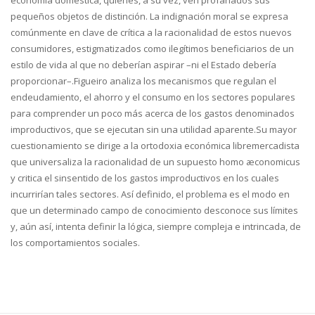
economía doméstica, quienes, a su vez, ven profanados sus
pequeños objetos de distinción. La indignación moral se expresa
comúnmente en clave de crítica a la racionalidad de estos nuevos
consumidores, estigmatizados como ilegítimos beneficiarios de un
estilo de vida al que no deberían aspirar –ni el Estado debería
proporcionar–.Figueiro analiza los mecanismos que regulan el
endeudamiento, el ahorro y el consumo en los sectores populares
para comprender un poco más acerca de los gastos denominados
improductivos, que se ejecutan sin una utilidad aparente.Su mayor
cuestionamiento se dirige a la ortodoxia económica libremercadista
que universaliza la racionalidad de un supuesto homo æconomicus
y critica el sinsentido de los gastos improductivos en los cuales
incurrirían tales sectores. Así definido, el problema es el modo en
que un determinado campo de conocimiento desconoce sus límites
y, aún así, intenta definir la lógica, siempre compleja e intrincada, de
los comportamientos sociales.