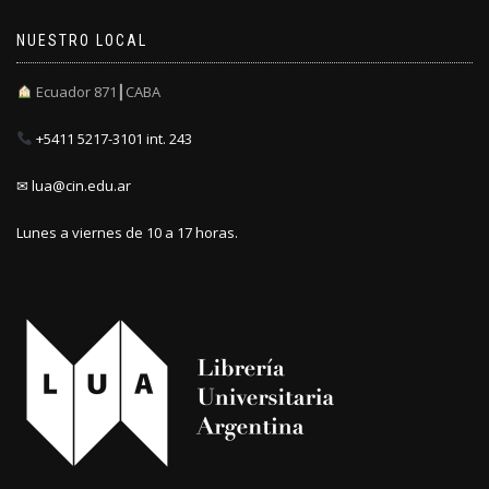
NUESTRO LOCAL
Ecuador 871┃CABA
+5411 5217-3101 int. 243
✉ lua@cin.edu.ar
Lunes a viernes de 10 a 17 horas.