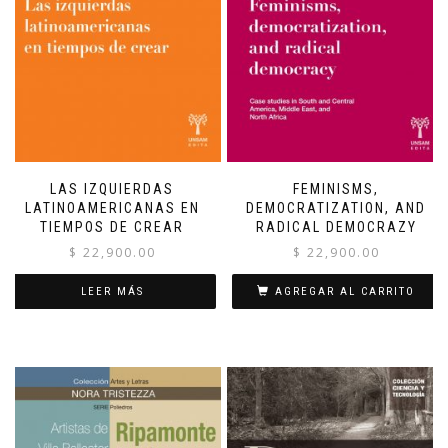
LAS IZQUIERDAS
FEMINISMS,
LATINOAMERICANAS EN
DEMOCRATIZATION, AND
TIEMPOS DE CREAR
RADICAL DEMOCRAZY
$
22,900.00
$
22,900.00
LEER MÁS
AGREGAR AL CARRITO