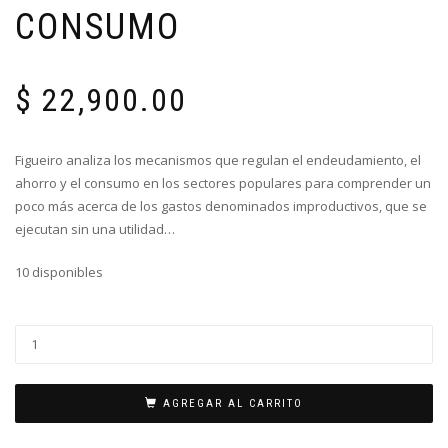
CONSUMO
$
22,900.00
Figueiro analiza los mecanismos que regulan el endeudamiento, el
ahorro y el consumo en los sectores populares para comprender un
poco más acerca de los gastos denominados improductivos, que se
ejecutan sin una utilidad…
10 disponibles
AGREGAR AL CARRITO