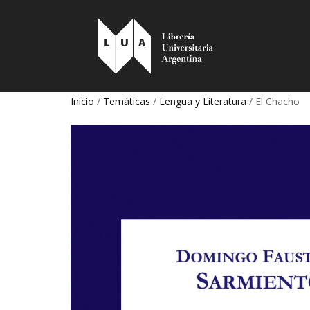
Inicio
/
Temáticas
/
Lengua y Literatura
/ El Chacho