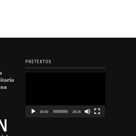
PRETEXTOS
Reproductor
de
video
00:00
28:26