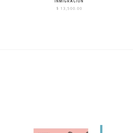
INMIGRACIÓN
$
13,500.00