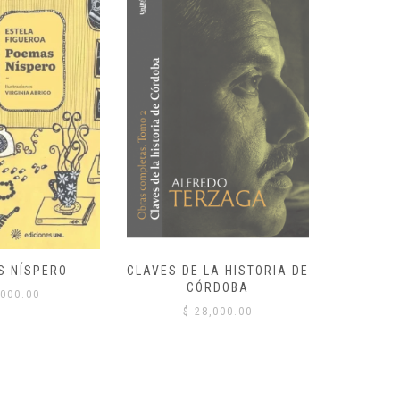
S NÍSPERO
CLAVES DE LA HISTORIA DE
CÓRDOBA
000.00
$
$
28,000.00