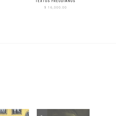
TEXTOS FREUDIANOS
$
16,000.00