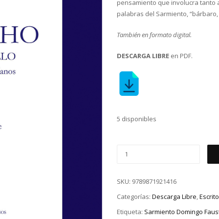
pensamiento que involucra tanto 
palabras del Sarmiento, “bárbaro,
También en formato digital.
DESCARGA LIBRE
en PDF.
5 disponibles
SKU:
9789871921416
Categorías:
Descarga Libre
,
Escrit
Etiqueta:
Sarmiento Domingo Faus