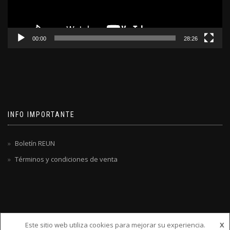
00:00
28:26
INFO IMPORTANTE
Boletín REUN
Términos y condiciones de venta
Este sitio web utiliza cookies para mejorar su experiencia.
X