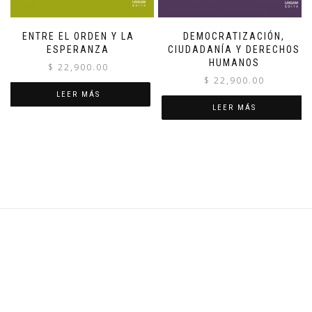
ENTRE EL ORDEN Y LA
DEMOCRATIZACIÓN,
ESPERANZA
CIUDADANÍA Y DERECHOS
HUMANOS
$
22,900.00
$
22,900.00
LEER MÁS
LEER MÁS