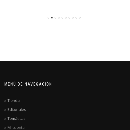
MENÚ DE NAVEGACIÓN
Tienda
Editoriales
Temáticas
Mi cuenta