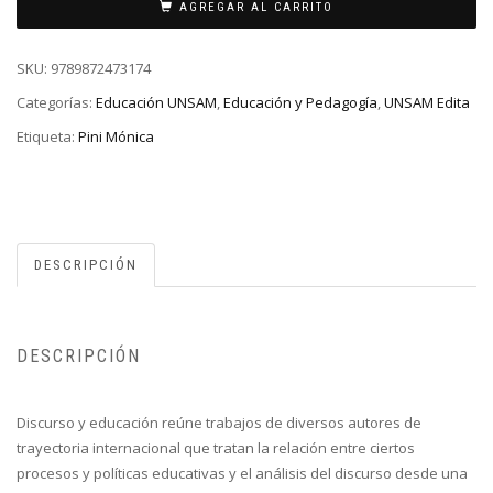
AGREGAR AL CARRITO
SKU:
9789872473174
Categorías:
Educación UNSAM
,
Educación y Pedagogía
,
UNSAM Edita
Etiqueta:
Pini Mónica
DESCRIPCIÓN
DESCRIPCIÓN
Discurso y educación reúne trabajos de diversos autores de
trayectoria internacional que tratan la relación entre ciertos
procesos y políticas educativas y el análisis del discurso desde una