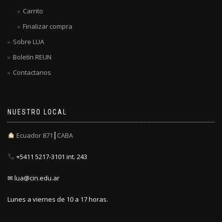
Carrito
Finalizar compra
Sobre LUA
Boletín REUN
Contactanos
NUESTRO LOCAL
Ecuador 871┃CABA
+5411 5217-3101 int. 243
✉ lua@cin.edu.ar
Lunes a viernes de 10 a 17 horas.