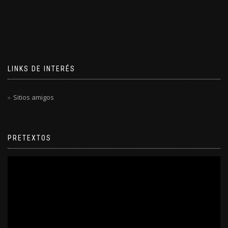
LINKS DE INTERÉS
Sitios amigos
PRETEXTOS
Reproductor
de
video