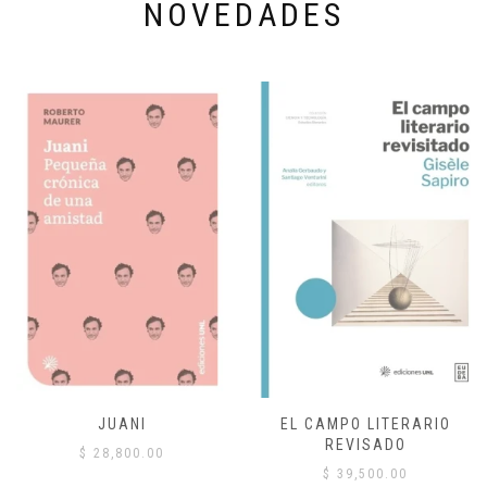
NOVEDADES
JUANI
EL CAMPO LITERARIO
REVISADO
$
28,800.00
$
39,500.00