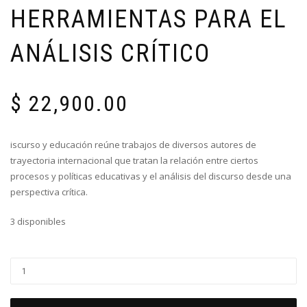
HERRAMIENTAS PARA EL
ANÁLISIS CRÍTICO
$
22,900.00
iscurso y educación reúne trabajos de diversos autores de
trayectoria internacional que tratan la relación entre ciertos
procesos y políticas educativas y el análisis del discurso desde una
perspectiva crítica.
3 disponibles