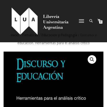
NAVEGACIÓN
0
DESPLEGABLE
Inicio
/
Temáticas
/
Educación y Pedagogía
/ Discurso y
educación. Herramientas para el análisis crítico