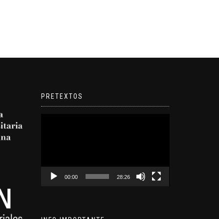
PRETEXTOS
Reproductor
de
video
00:00
28:26