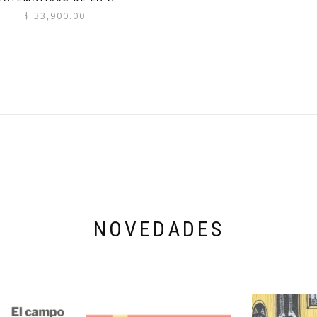
$
33,900.00
NOVEDADES