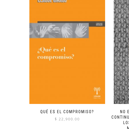
QUÉ ES EL COMPROMISO?
NO 
CONTIN
$
22,900.00
LO