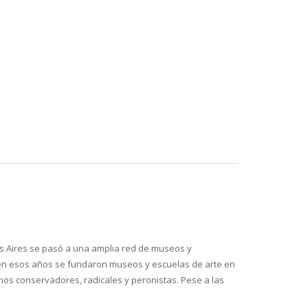
os Aires se pasó a una amplia red de museos y
d: en esos años se fundaron museos y escuelas de arte en
ernos conservadores, radicales y peronistas. Pese a las