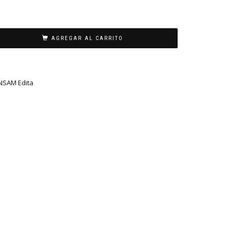
AGREGAR AL CARRITO
NSAM Edita