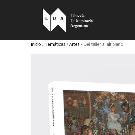
Inicio
/
Temáticas
/
Artes
/ Del taller al altiplano