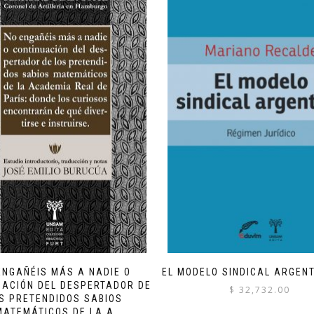
ENGAÑÉIS MÁS A NADIE O
EL MODELO SINDICAL ARGENT
UACIÓN DEL DESPERTADOR DE
$
32,732.00
S PRETENDIDOS SABIOS
MATEMÁTICOS DE LA A