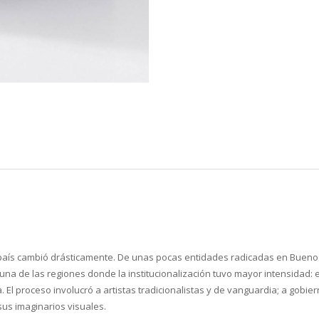
del país cambió drásticamente. De unas pocas entidades radicadas en Buen
e una de las regiones donde la institucionalización tuvo mayor intensida
. El proceso involucró a artistas tradicionalistas y de vanguardia; a gobi
sus imaginarios visuales.