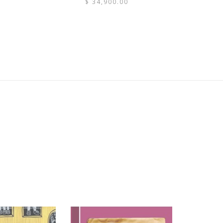
$
34,900.00