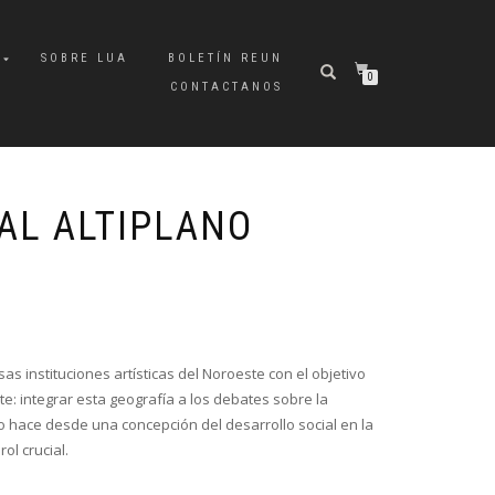
A
SOBRE LUA
BOLETÍN REUN
0
CONTACTANOS
 AL ALTIPLANO
sas instituciones artísticas del Noroeste con el objetivo
: integrar esta geografía a los debates sobre la
 Lo hace desde una concepción del desarrollo social en la
ol crucial.