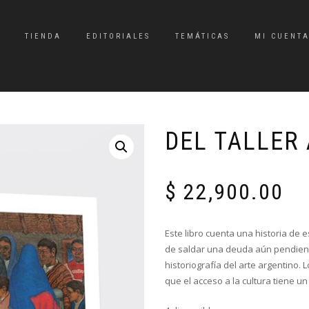
TIENDA
EDITORIALES
TEMÁTICAS
MI CUENT
DEL TALLER
$
22,900.00
Este libro cuenta una historia de e
de saldar una deuda aún pendiente
historiografía del arte argentino.
que el acceso a la cultura tiene un r