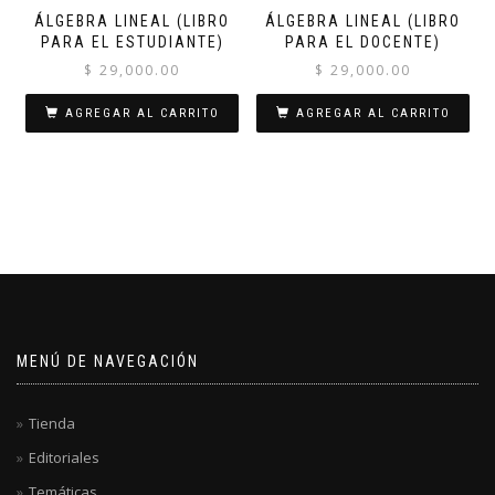
ÁLGEBRA LINEAL (LIBRO
ÁLGEBRA LINEAL (LIBRO
PARA EL ESTUDIANTE)
PARA EL DOCENTE)
$
29,000.00
$
29,000.00
AGREGAR AL CARRITO
AGREGAR AL CARRITO
MENÚ DE NAVEGACIÓN
Tienda
Editoriales
Temáticas