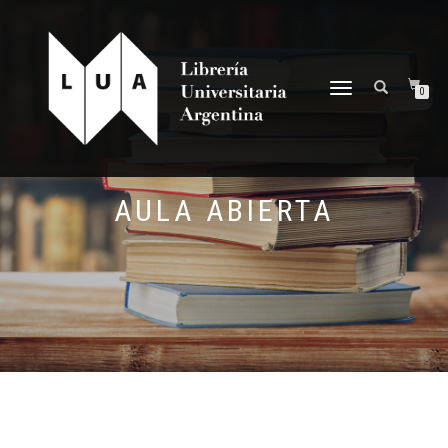
NAVEGACIÓN
0
DESPLEGABLE
AULA ABIERTA