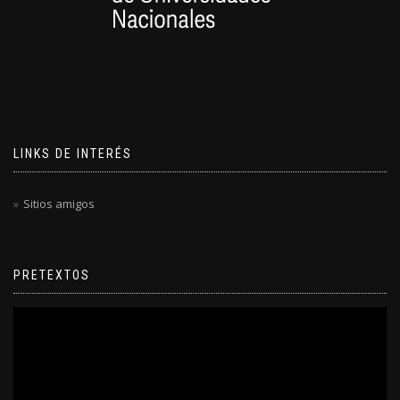
LINKS DE INTERÉS
Sitios amigos
PRETEXTOS
Reproductor
de
video