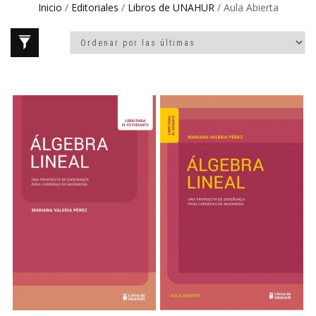
Inicio
/
Editoriales
/
Libros de UNAHUR
/ Aula Abierta