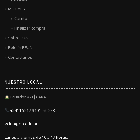
Mi cuenta
Carrito
Finalizar compra
Sobre LUA
Boletín REUN
Contactanos
NUESTRO LOCAL
Ecuador 871┃CABA
+5411 5217-3101 int. 243
✉ lua@cin.edu.ar
Lunes a viernes de 10 a 17 horas.