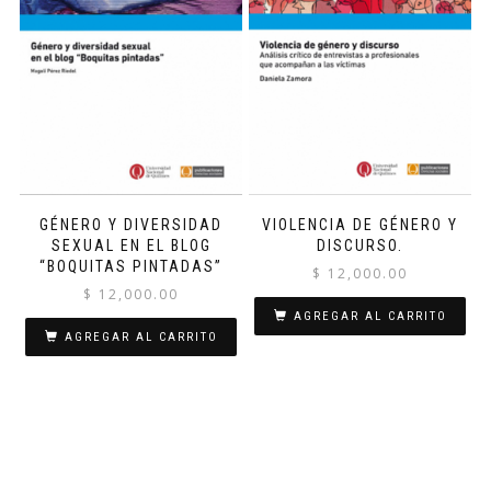
GÉNERO Y DIVERSIDAD
VIOLENCIA DE GÉNERO Y
SEXUAL EN EL BLOG
DISCURSO.
“BOQUITAS PINTADAS”
$
12,000.00
$
12,000.00
AGREGAR AL CARRITO
AGREGAR AL CARRITO