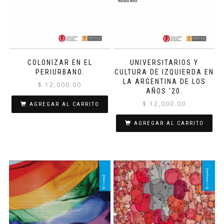
COLONIZAR EN EL
UNIVERSITARIOS Y
PERIURBANO.
CULTURA DE IZQUIERDA EN
LA ARGENTINA DE LOS
$
12,000.00
AÑOS ‘20.
$
12,000.00
AGREGAR AL CARRITO
AGREGAR AL CARRITO