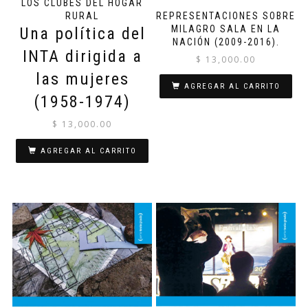
LOS CLUBES DEL HOGAR
REPRESENTACIONES SOBRE
RURAL
MILAGRO SALA EN LA
Una política del
NACIÓN (2009-2016).
INTA dirigida a
$
13,000.00
las mujeres
AGREGAR AL CARRITO
(1958-1974)
$
13,000.00
AGREGAR AL CARRITO