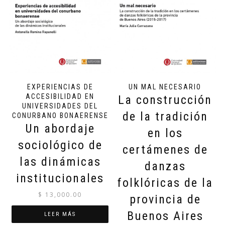
EXPERIENCIAS DE
UN MAL NECESARIO
ACCESIBILIDAD EN
La construcción
UNIVERSIDADES DEL
de la tradición
CONURBANO BONAERENSE
Un abordaje
en los
sociológico de
certámenes de
las dinámicas
danzas
institucionales
folklóricas de la
$
13,000.00
provincia de
Buenos Aires
LEER MÁS