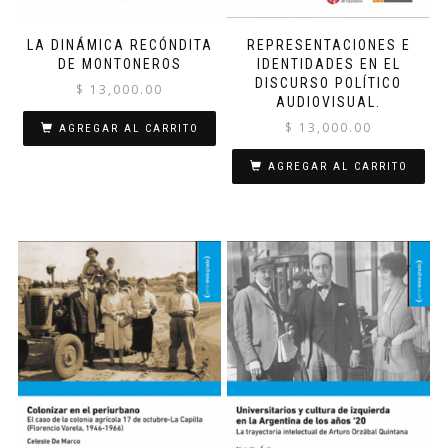
LA DINÁMICA RECÓNDITA
REPRESENTACIONES E
DE MONTONEROS
IDENTIDADES EN EL
DISCURSO POLÍTICO
$
13,000.00
AUDIOVISUAL.
$
13,000.00
AGREGAR AL CARRITO
AGREGAR AL CARRITO