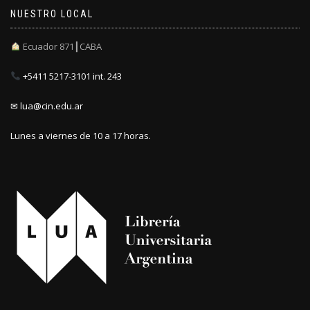
NUESTRO LOCAL
Ecuador 871┃CABA
+5411 5217-3101 int. 243
✉ lua@cin.edu.ar
Lunes a viernes de 10 a 17 horas.