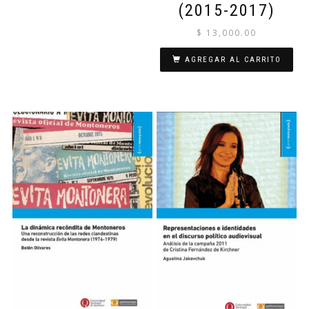
(2015-2017)
$
13,000.00
AGREGAR AL CARRITO