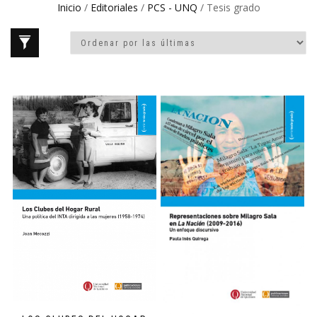
Inicio
/
Editoriales
/
PCS - UNQ
/ Tesis grado