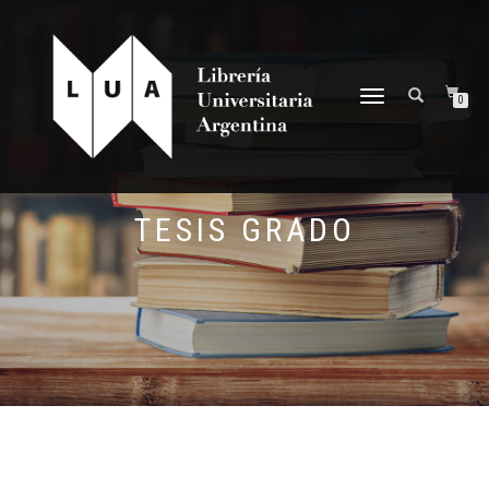
NAVEGACIÓN
0
DESPLEGABLE
TESIS GRADO