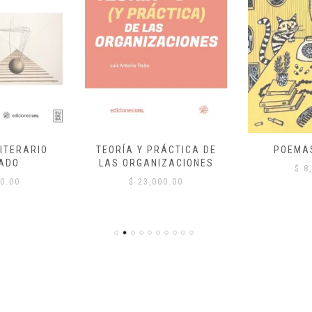
ITERARIO
TEORÍA Y PRÁCTICA DE
POEMA
ADO
LAS ORGANIZACIONES
$
8,
0.00
$
23,000.00