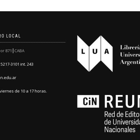
RO LOCAL
or 871┃CABA
5217-3101 int. 243
n.edu.ar
viernes de 10 a 17 horas.