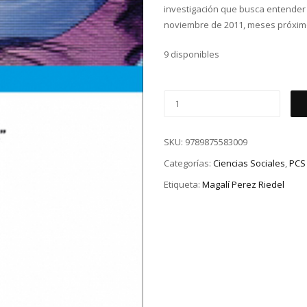
investigación que busca entender c
noviembre de 2011, meses próximo
9 disponibles
SKU:
9789875583009
Categorías:
Ciencias Sociales
,
PCS
Etiqueta:
Magalí Perez Riedel