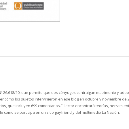
 Nº 26.618/10, que permite que dos cónyuges contraigan matrimonio y adopt
er cómo los sujetos intervinieron en ese blog en octubre y noviembre de
arios, que incluyen 699 comentarios.El lector encontrará teorías, herramie
e cómo se participa en un sitio gayfriendly del multimedio La Nación.