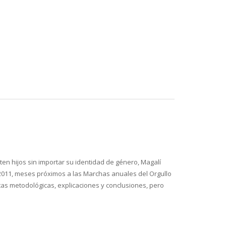
en hijos sin importar su identidad de género, Magalí
 2011, meses próximos a las Marchas anuales del Orgullo
ntas metodológicas, explicaciones y conclusiones, pero