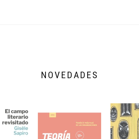
NOVEDADES