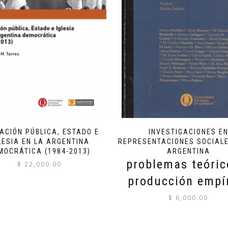
ACIÓN PÚBLICA, ESTADO E
INVESTIGACIONES E
LESIA EN LA ARGENTINA
REPRESENTACIONES SOCIALE
MOCRÁTICA (1984-2013)
ARGENTINA
problemas teóric
$
22,000.00
producción empí
$
6,000.00