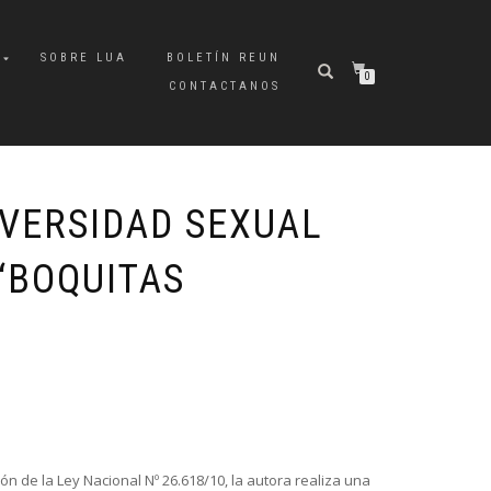
A
SOBRE LUA
BOLETÍN REUN
0
CONTACTANOS
IVERSIDAD SEXUAL
“BOQUITAS
ón de la Ley Nacional Nº 26.618/10, la autora realiza una