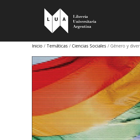
Inicio
/
Temáticas
/
Ciencias Sociales
/ Género y diver