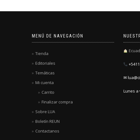
MENÚ DE NAVEGACIÓN
NUEST
Ecuad
Tienda
Editoriales
+5411 
Temáticas
✉ lua@ci
Mi cuenta
Lunes a 
Carrito
Finalizar compra
Sobre LUA
Boletín REUN
Contactanos