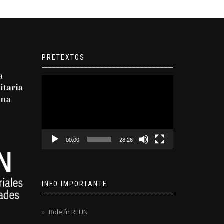
PRETEXTOS
Reproductor
de
video
00:00
28:26
INFO IMPORTANTE
Boletín REUN