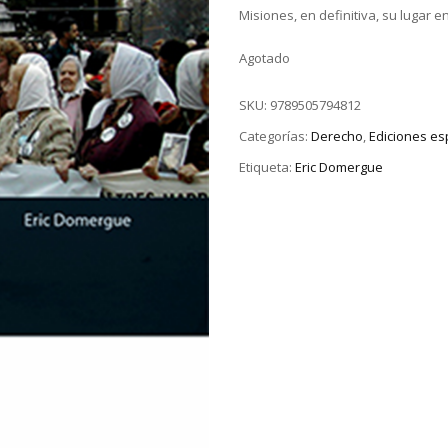
Misiones, en definitiva, su lugar e
Agotado
SKU:
9789505794812
Categorías:
Derecho
,
Ediciones e
Etiqueta:
Eric Domergue