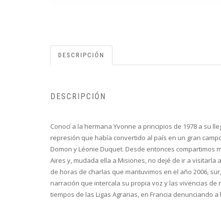
DESCRIPCIÓN
DESCRIPCIÓN
Conocí a la hermana Yvonne a principios de 1978 a su ll
represión que había convertido al país en un gran campo
Domon y Léonie Duquet. Desde entonces compartimos much
Aires y, mudada ella a Misiones, no dejé de ir a visitarl
de horas de charlas que mantuvimos en el año 2006, surg
narración que intercala su propia voz y las vivencias 
tiempos de las Ligas Agrarias, en Francia denunciando a l