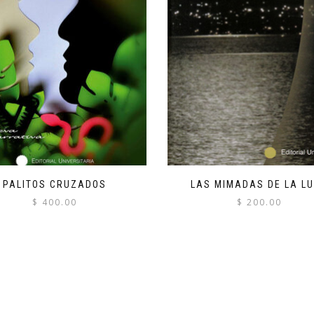
PALITOS CRUZADOS
LAS MIMADAS DE LA L
$
400.00
$
200.00