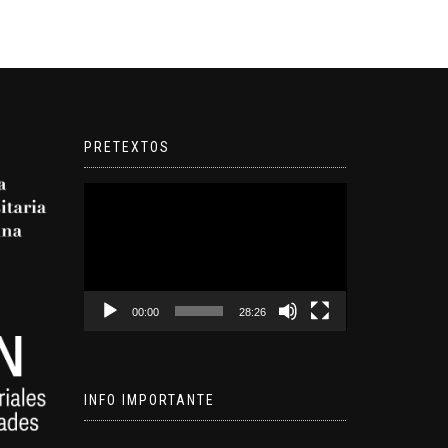
PRETEXTOS
Reproductor
de
video
00:00
28:26
INFO IMPORTANTE