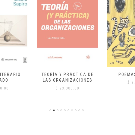
ITERARIO
TEORÍA Y PRÁCTICA DE
POEMA
ADO
LAS ORGANIZACIONES
$
8,
0.00
$
23,000.00