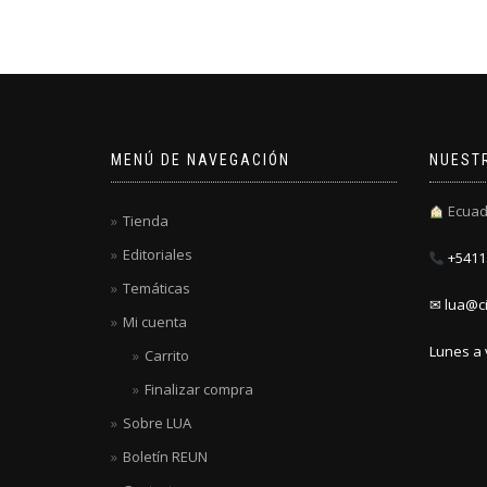
MENÚ DE NAVEGACIÓN
NUEST
Ecuad
Tienda
Editoriales
+5411 
Temáticas
✉ lua@ci
Mi cuenta
Lunes a 
Carrito
Finalizar compra
Sobre LUA
Boletín REUN