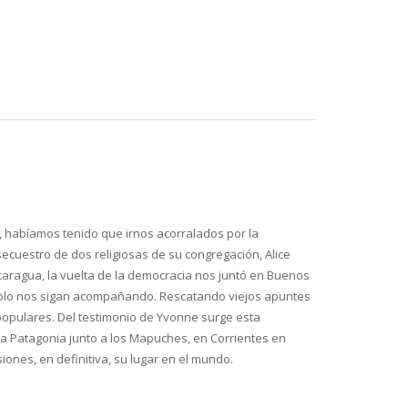
, habíamos tenido que irnos acorralados por la
ecuestro de dos religiosas de su congregación, Alice
aragua, la vuelta de la democracia nos juntó en Buenos
 ejemplo nos sigan acompañando. Rescatando viejos apuntes
populares. Del testimonio de Yvonne surge esta
a Patagonia junto a los Mapuches, en Corrientes en
iones, en definitiva, su lugar en el mundo.