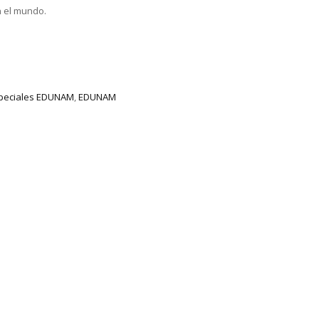
n el mundo.
speciales EDUNAM
,
EDUNAM