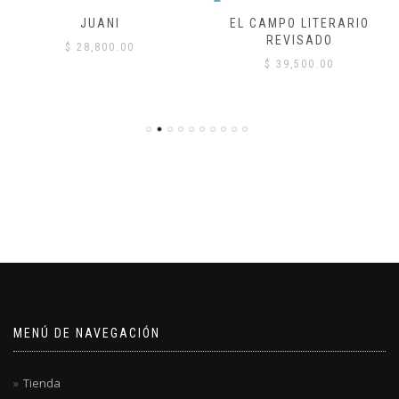
JUANI
EL CAMPO LITERARIO
REVISADO
$
28,800.00
$
39,500.00
MENÚ DE NAVEGACIÓN
Tienda