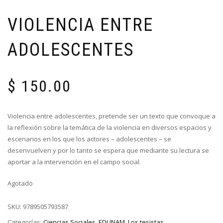
VIOLENCIA ENTRE
ADOLESCENTES
$
150.00
Violencia entre adolescentes, pretende ser un texto que convoque a
la reflexión sobre la temática de la violencia en diversos espacios y
escenarios en los que los actores – adolescentes – se
desenvuelven y por lo tanto se espera que mediante su lectura se
aportar a la intervención en el campo social.
Agotado
SKU:
9789505793587
Categorías:
Ciencias Sociales
,
EDUNAM
,
Los tesistas