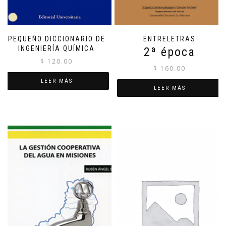
PEQUEÑO DICCIONARIO DE
ENTRELETRAS
INGENIERÍA QUÍMICA
2ª época
$
120.00
$
160.00
LEER MÁS
LEER MÁS