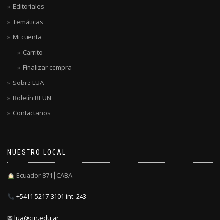
Editoriales
Temáticas
Mi cuenta
Carrito
Finalizar compra
Sobre LUA
Boletín REUN
Contactanos
NUESTRO LOCAL
Ecuador 871┃CABA
+5411 5217-3101 int. 243
✉ lua@cin.edu.ar