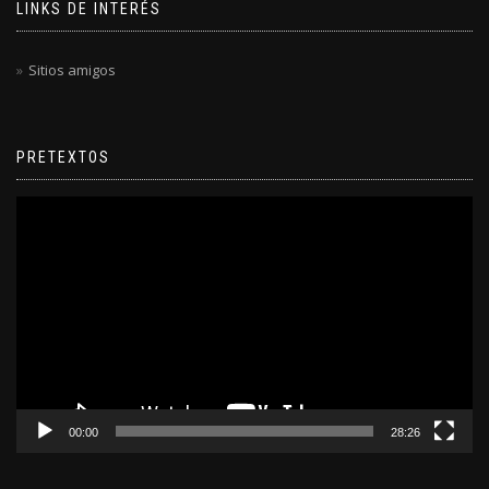
LINKS DE INTERÉS
Sitios amigos
PRETEXTOS
Reproductor
de
video
00:00
28:26