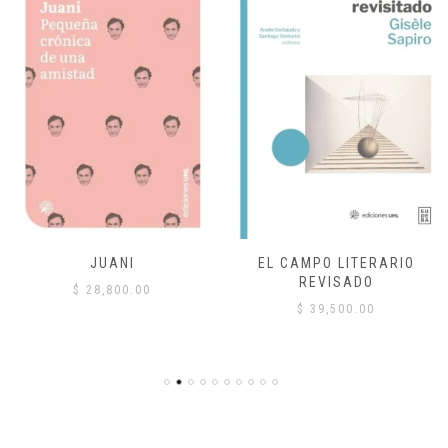
JUANI
EL CAMPO LITERARIO
REVISADO
$
28,800.00
$
39,500.00