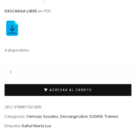
DESCARGA LIBRE
en PDF.
6 disponibles
AGREGAR AL CARRITO
SKU:
9789871921805
Categorías:
Ciencias Sociales
,
Descarga Libre
,
EUDEM
,
Trames
Etiqueta:
Dahul María Luz