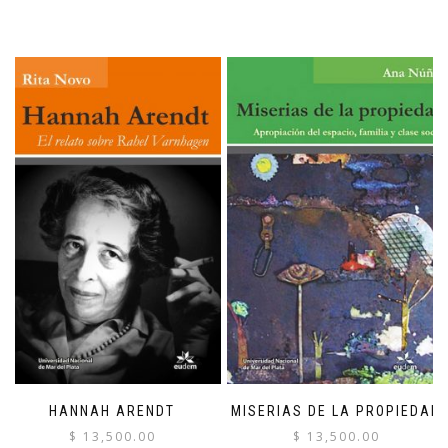
HANNAH ARENDT
MISERIAS DE LA PROPIEDAD
$
13,500.00
$
13,500.00