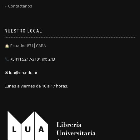
Contactanos
NUESTRO LOCAL
Ecuador 871┃CABA
+5411 5217-3101 int. 243
✉ lua@cin.edu.ar
Lunes a viernes de 10 a 17 horas.