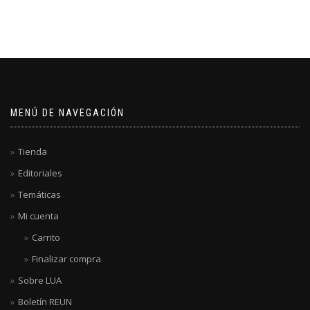
MENÚ DE NAVEGACIÓN
Tienda
Editoriales
Temáticas
Mi cuenta
Carrito
Finalizar compra
Sobre LUA
Boletín REUN