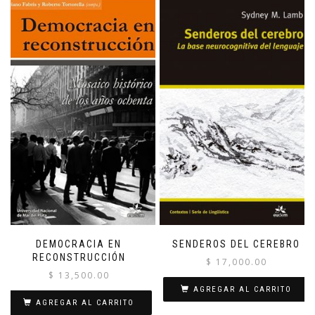
DEMOCRACIA EN
SENDEROS DEL CEREBRO
RECONSTRUCCIÓN
$
17,000.00
$
13,500.00
AGREGAR AL CARRITO
AGREGAR AL CARRITO