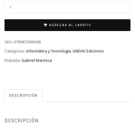
AGREGAR AL CARRITO
SKU:
9789873896385
Categorías:
Informática y Tecnología
,
UNDAV Ediciones
Etiqueta:
Gabriel Maresca
DESCRIPCIÓN
DESCRIPCIÓN