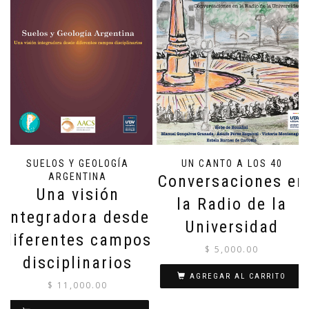
SUELOS Y GEOLOGÍA
UN CANTO A LOS 40
ARGENTINA
Conversaciones en
Una visión
la Radio de la
integradora desde
Universidad
diferentes campos
$
5,000.00
disciplinarios
AGREGAR AL CARRITO
$
11,000.00