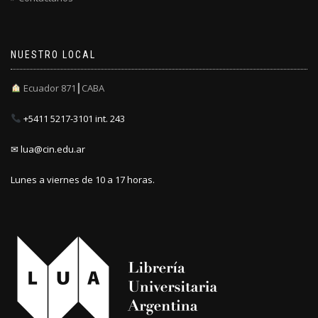
NUESTRO LOCAL
Ecuador 871┃CABA
+5411 5217-3101 int. 243
✉ lua@cin.edu.ar
Lunes a viernes de 10 a 17 horas.