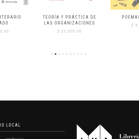
ITERARIO
TEORÍA Y PRÁCTICA DE
POEMA
ADO
LAS ORGANIZACIONES
$
8,
0.00
$
23,000.00
RO LOCAL