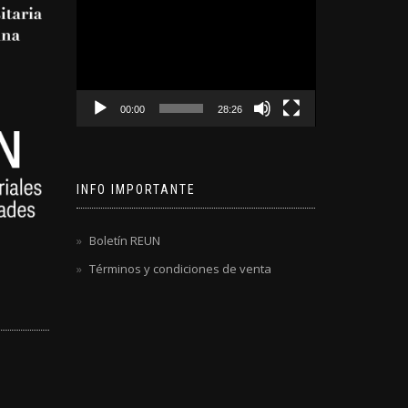
Reproductor
de
video
00:00
28:26
INFO IMPORTANTE
Boletín REUN
Términos y condiciones de venta