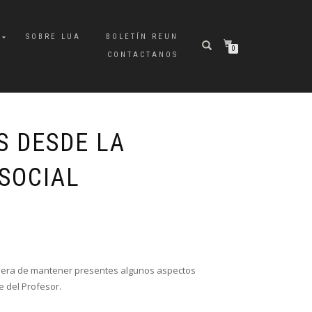
A
SOBRE LUA
BOLETÍN REUN
0
CONTACTANOS
S DESDE LA
 SOCIAL
nera de mantener presentes algunos aspectos
 del Profesor.