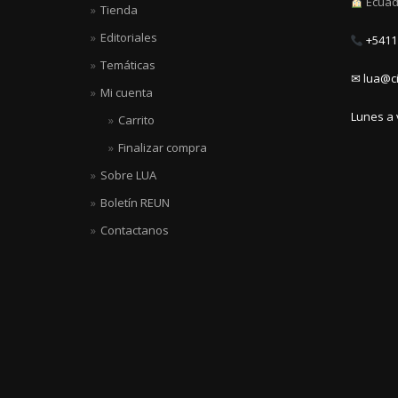
Ecuad
Tienda
Editoriales
+5411 
Temáticas
✉ lua@ci
Mi cuenta
Lunes a 
Carrito
Finalizar compra
Sobre LUA
Boletín REUN
Contactanos