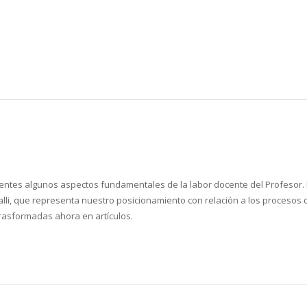
tes algunos aspectos fundamentales de la labor docente del Profesor. Es
Galli, que representa nuestro posicionamiento con relación a los proceso
rasformadas ahora en artículos.