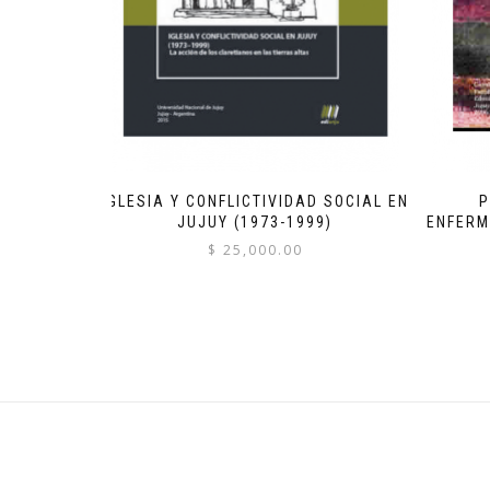
IGLESIA Y CONFLICTIVIDAD SOCIAL EN
P
JUJUY (1973-1999)
ENFERM
$
25,000.00