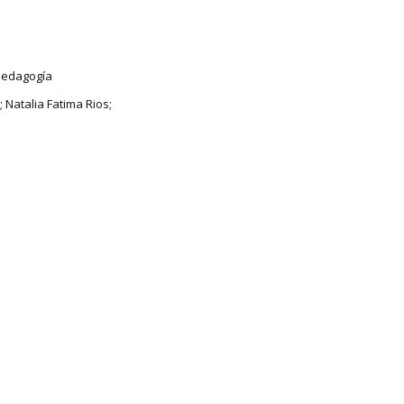
Pedagogía
 Natalia Fatima Rios;