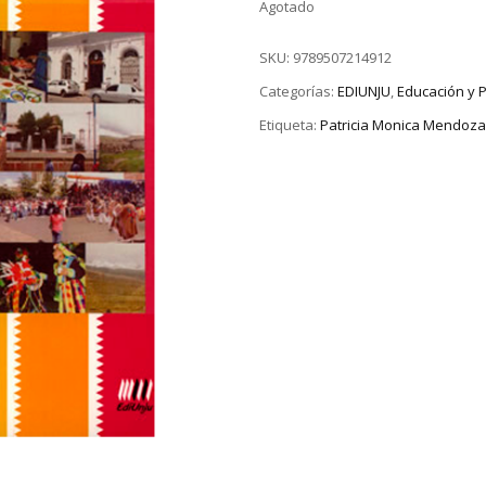
Agotado
SKU:
9789507214912
Categorías:
EDIUNJU
,
Educación y 
Etiqueta:
Patricia Monica Mendoza;