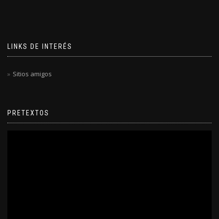
LINKS DE INTERÉS
Sitios amigos
PRETEXTOS
Reproductor
de
video