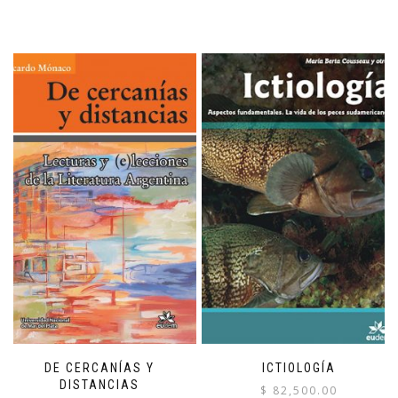
DE CERCANÍAS Y
ICTIOLOGÍA
DISTANCIAS
$
82,500.00