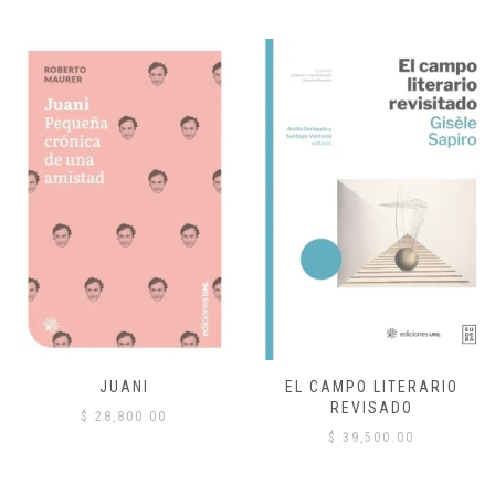
JUANI
EL CAMPO LITERARIO
REVISADO
$
28,800.00
$
39,500.00