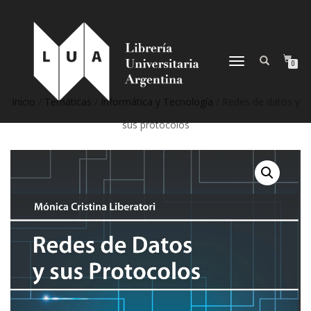
NAVEGACIÓN
0
DESPLEGABLE
Inicio
/
Temáticas
/
Informática y Tecnología
/ Redes de datos y
sus protocolos