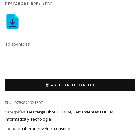
DESCARGA LIBRE
en PDF.
4 disponibles
AGREGAR AL CARRITO
SKU:
9789871921607
Categorías:
Descarga Libre
,
EUDEM
,
Herramientas EUDEM
,
Informática y Tecnología
Etiqueta:
Liberatori Mónica Cristina