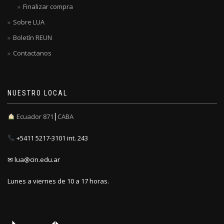
Finalizar compra
Sobre LUA
Boletín REUN
Contactanos
NUESTRO LOCAL
Ecuador 871┃CABA
+5411 5217-3101 int. 243
✉ lua@cin.edu.ar
Lunes a viernes de 10 a 17 horas.