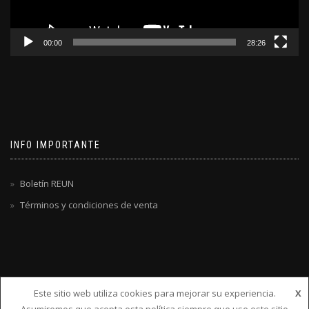
00:00
28:26
INFO IMPORTANTE
Boletín REUN
Términos y condiciones de venta
Este sitio web utiliza cookies para mejorar su experiencia.
X