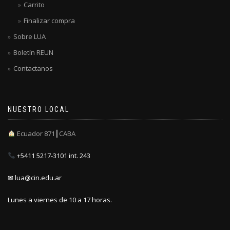
Carrito
Finalizar compra
Sobre LUA
Boletín REUN
Contactanos
NUESTRO LOCAL
Ecuador 871┃CABA
+5411 5217-3101 int. 243
✉ lua@cin.edu.ar
Lunes a viernes de 10 a 17 horas.