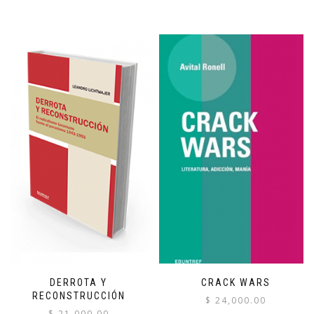
DERROTA Y
CRACK WARS
RECONSTRUCCIÓN
$
24,000.00
$
21,000.00