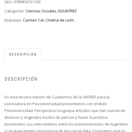
SKU:
9789874151100
Categorías:
Ciencias Sociales
,
EDUNTREF
Etiquetas:
Carmen Cal
,
Cristina de León
DESCRIPCIÓN
DESCRIPCIÓN
En esta tercera edición de Cuadernos de la UNTREF para la
Licenciatura en Psicomotricidad presentamos con el título
Psicomotricidad. Perspectiva Uruguaya artículos que dan cuenta de
diversos y originales modos de pensar y hacer la práctica
psicomotriz. Los intercambios entre los psicomotricistas de Argentina
y Uruguay tienen una historia de muy larga data. Esperamos que la