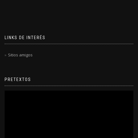
LINKS DE INTERÉS
Sitios amigos
PRETEXTOS
Reproductor
de
video