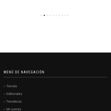
MENÚ DE NAVEGACIÓN
Tienda
Editoriales
Temáticas
Mi cuenta