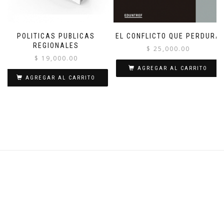
POLITICAS PUBLICAS
EL CONFLICTO QUE PERDURA
REGIONALES
$
25,000.00
$
19,000.00
AGREGAR AL CARRITO
AGREGAR AL CARRITO