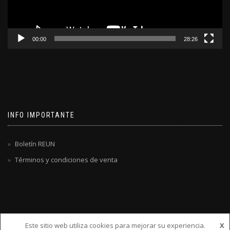
00:00
28:26
INFO IMPORTANTE
Boletín REUN
Términos y condiciones de venta
Este sitio web utiliza cookies para mejorar su experiencia.
X