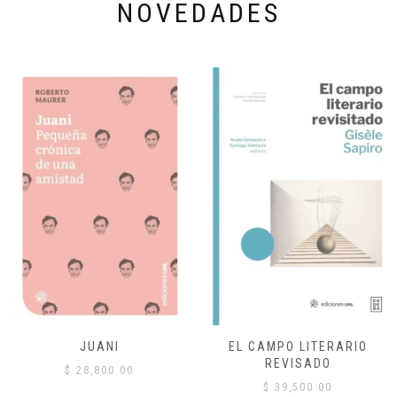
NOVEDADES
JUANI
EL CAMPO LITERARIO
REVISADO
$
28,800.00
$
39,500.00