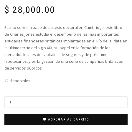
$
28,000.00
Escrito sobre la base de su tesis doctoral en Cambridge, este libro
de Charles Jones estudia el desempeño de las más importantes
entidades financieras británicas implantadas en el Río de la Plata en
el último tercio del siglo XIX, su papel en la formación de los
mercados locales de capitales, de seguros y de préstamos
hipotecarios, y en la gestión de una serie de compañías británicas
de servicios públicos.
12 disponibles
AGREGAR AL CARRITO