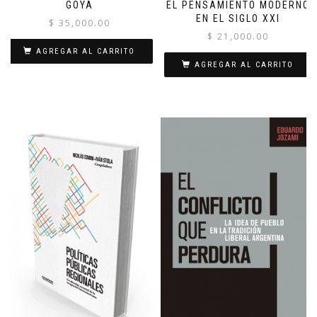
GOYA
EL PENSAMIENTO MODERNO
EN EL SIGLO XXI
$
35,000.00
$
21,000.00
AGREGAR AL CARRITO
AGREGAR AL CARRITO