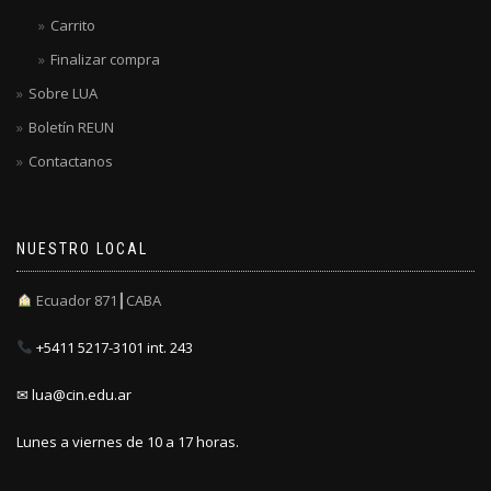
Carrito
Finalizar compra
Sobre LUA
Boletín REUN
Contactanos
NUESTRO LOCAL
Ecuador 871┃CABA
+5411 5217-3101 int. 243
✉ lua@cin.edu.ar
Lunes a viernes de 10 a 17 horas.