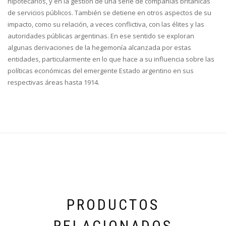
hipotecarios, y en la gestión de una serie de compañías británicas
de servicios públicos. También se detiene en otros aspectos de su
impacto, como su relación, a veces conflictiva, con las élites y las
autoridades públicas argentinas. En ese sentido se exploran
algunas derivaciones de la hegemonía alcanzada por estas
entidades, particularmente en lo que hace a su influencia sobre las
políticas económicas del emergente Estado argentino en sus
respectivas áreas hasta 1914.
PRODUCTOS
RELACIONADOS