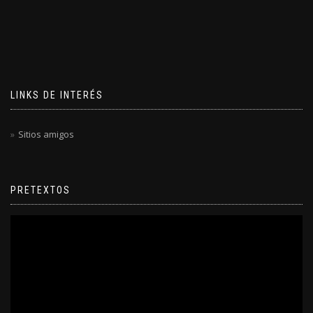
LINKS DE INTERÉS
Sitios amigos
PRETEXTOS
Reproductor
de
video