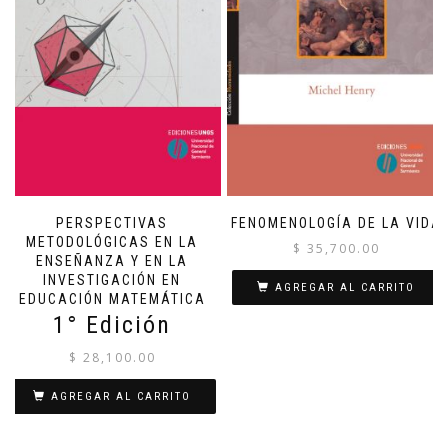
PERSPECTIVAS
FENOMENOLOGÍA DE LA VIDA
METODOLÓGICAS EN LA
$
35,700.00
ENSEÑANZA Y EN LA
INVESTIGACIÓN EN
AGREGAR AL CARRITO
EDUCACIÓN MATEMÁTICA
1° Edición
$
28,100.00
AGREGAR AL CARRITO