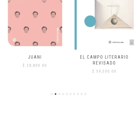
JUANI
EL CAMPO LITERARIO
REVISADO
$
28,800.00
$
39,500.00