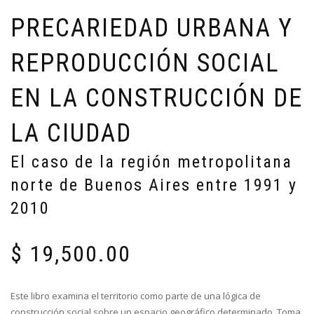
PRECARIEDAD URBANA Y
REPRODUCCIÓN SOCIAL
EN LA CONSTRUCCIÓN DE
LA CIUDAD
El caso de la región metropolitana
norte de Buenos Aires entre 1991 y
2010
$
19,500.00
Este libro examina el territorio como parte de una lógica de
construcción social sobre un espacio geográfico determinado. Toma