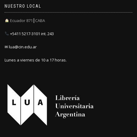
NUESTRO LOCAL
Ecuador 871┃CABA
+5411 5217-3101 int. 243
✉ lua@cin.edu.ar
Lunes a viernes de 10 a 17 horas.