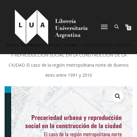
NAVEGACIÓN
0
DESPLEGABLE
Inicio
/
Temáticas
/
Ciencias Sociales
/ PRECARIEDAD URBANA
Y REPRODUCCIÓN SOCIAL EN LA CONSTRUCCIÓN DE LA
CIUDAD El caso de la región metropolitana norte de Buenos
Aires entre 1991 y 2010