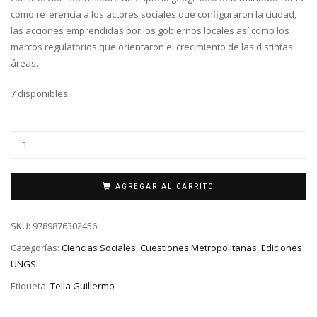
como referencia a los actores sociales que configuraron la ciudad,
las acciones emprendidas por los gobiernos locales así como los
marcos regulatorios que orientaron el crecimiento de las distintas
áreas.
7 disponibles
AGREGAR AL CARRITO
SKU:
9789876302456
Categorías:
Ciencias Sociales
,
Cuestiones Metropolitanas
,
Ediciones
UNGS
Etiqueta:
Tella Guillermo