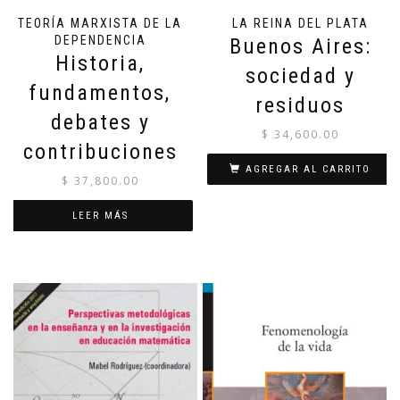
TEORÍA MARXISTA DE LA
LA REINA DEL PLATA
DEPENDENCIA
Buenos Aires:
Historia,
sociedad y
fundamentos,
residuos
debates y
$
34,600.00
contribuciones
AGREGAR AL CARRITO
$
37,800.00
LEER MÁS