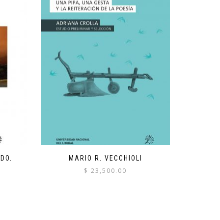
DO.
MARIO R. VECCHIOLI
$
23,500.00