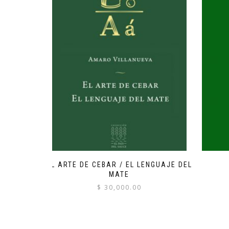
EL ARTE DE CEBAR / EL LENGUAJE DEL
MATE
$
30,000.00