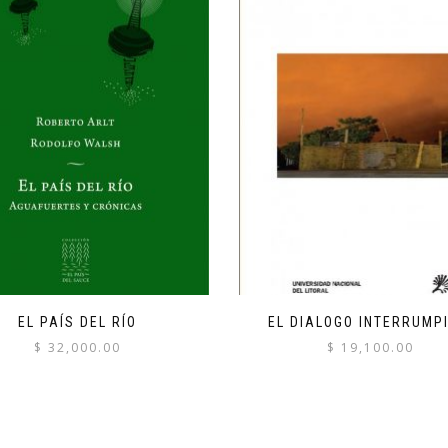
EL PAÍS DEL RÍO
EL DIALOGO INTERRUMPI
$
32,000.00
$
19,100.00