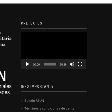
PRETEXTOS
Reproductor
de
video
00:00
28:26
INFO IMPORTANTE
Boletín REUN
Términos y condiciones de venta