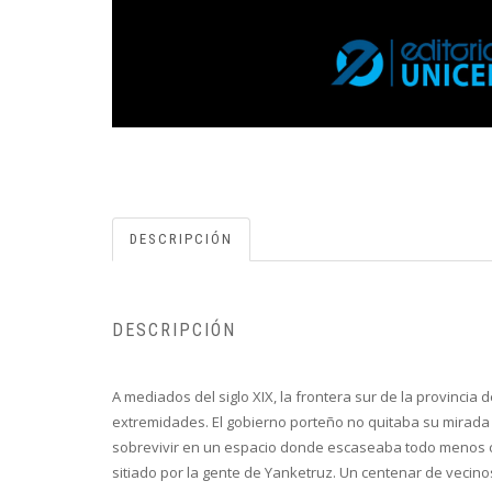
DESCRIPCIÓN
DESCRIPCIÓN
A mediados del siglo XIX, la frontera sur de la provinci
extremidades. El gobierno porteño no quitaba su mirada de
sobrevivir en un espacio donde escaseaba todo menos co
sitiado por la gente de Yanketruz. Un centenar de vecin