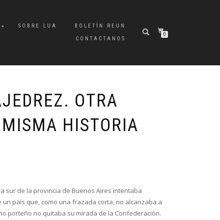
A
SOBRE LUA
BOLETÍN REUN
0
CONTACTANOS
AJEDREZ. OTRA
 MISMA HISTORIA
era sur de la provincia de Buenos Aires intentaba
 un país que, como una frazada corta, no alcanzaba a
rno porteño no quitaba su mirada de la Confederación.