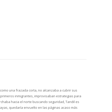
, como una frazada corta, no alcanzaba a cubrir sus
los primeros inmigrantes, improvisaban estrategias para
chaba hacia el norte buscando seguridad, Tandil es
alayas, quedaría envuelto en las páginas acaso más