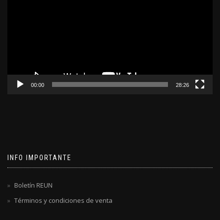
video
00:00
28:26
INFO IMPORTANTE
Boletín REUN
Términos y condiciones de venta