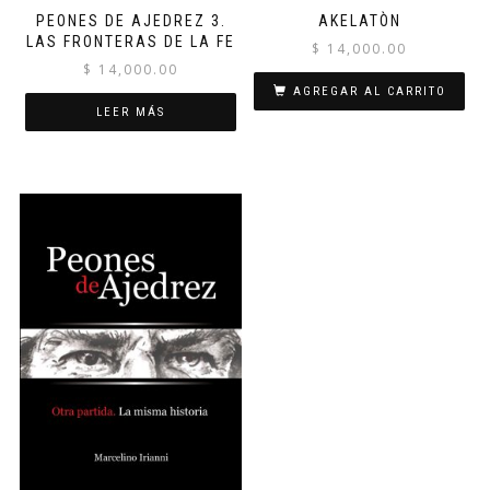
PEONES DE AJEDREZ 3.
AKELATÒN
LAS FRONTERAS DE LA FE
$
14,000.00
$
14,000.00
AGREGAR AL CARRITO
LEER MÁS