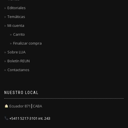
Editoriales
Temáticas
Mi cuenta
Carrito
Finalizar compra
Sobre LUA
Boletín REUN
Contactanos
NUESTRO LOCAL
Ecuador 871┃CABA
+5411 5217-3101 int. 243