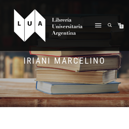
NAVEGACIÓN
0
DESPLEGABLE
IRIANI MARCELINO