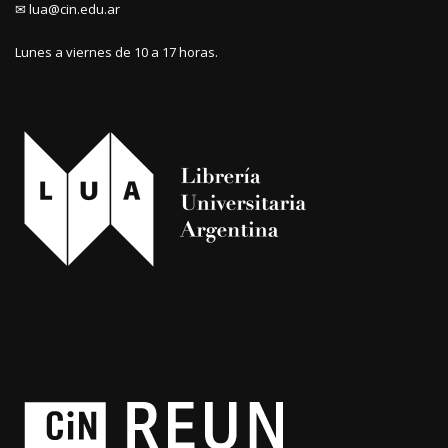
✉ lua@cin.edu.ar
Lunes a viernes de 10 a 17 horas.