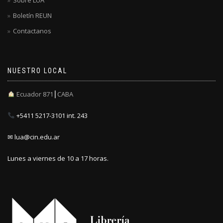
Boletín REUN
Contactanos
NUESTRO LOCAL
Ecuador 871┃CABA
+5411 5217-3101 int. 243
✉ lua@cin.edu.ar
Lunes a viernes de 10 a 17 horas.