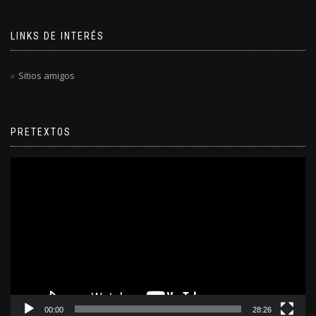
LINKS DE INTERÉS
Sitios amigos
PRETEXTOS
Reproductor
de
video
00:00
28:26