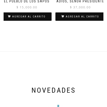
EL PUEBLO DE LOS SAPOS
ADIÓS, SEÑOR PRESIDENTE
$
15,000.00
$
37,000.00
AGREGAR AL CARRITO
AGREGAR AL CARRITO
NOVEDADES