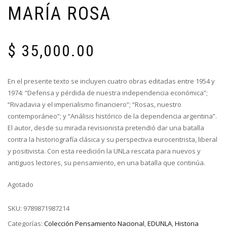
MARÍA ROSA
$
35,000.00
En el presente texto se incluyen cuatro obras editadas entre 1954 y
1974: “Defensa y pérdida de nuestra independencia económica”;
“Rivadavia y el imperialismo financiero”; “Rosas, nuestro
contemporáneo”; y “Análisis histórico de la dependencia argentina”.
El autor, desde su mirada revisionista pretendió dar una batalla
contra la historiografía clásica y su perspectiva eurocentrista, liberal
y positivista. Con esta reedición la UNLa rescata para nuevos y
antiguos lectores, su pensamiento, en una batalla que continúa.
Agotado
SKU:
9789871987214
Categorías:
Colección Pensamiento Nacional
,
EDUNLA
,
Historia