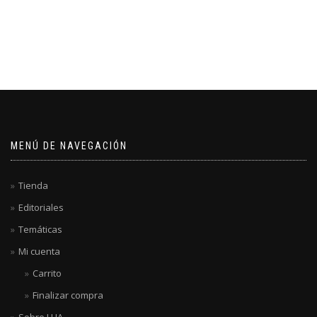
MENÚ DE NAVEGACIÓN
Tienda
Editoriales
Temáticas
Mi cuenta
Carrito
Finalizar compra
Sobre LUA