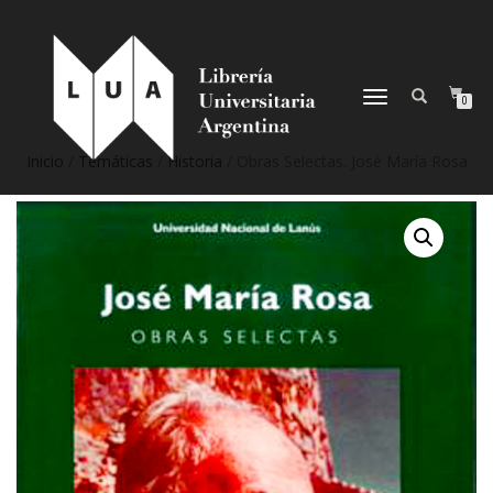
NAVEGACIÓN
0
DESPLEGABLE
Inicio
/
Temáticas
/
Historia
/ Obras Selectas. José María Rosa