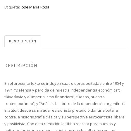
Etiqueta:
Jose Maria Rosa
DESCRIPCIÓN
DESCRIPCIÓN
En el presente texto se incluyen cuatro obras editadas entre 1954 y
1974: “Defensa y pérdida de nuestra independencia económica”;
“Rivadavia y el imperialismo financiero”; “Rosas, nuestro
contemporáneo”; y “Análisis histórico de la dependencia argentina”.
El autor, desde su mirada revisionista pretendió dar una batalla
contra la historiografía clásica y su perspectiva eurocentrista, liberal
y positivista. Con esta reedición la UNLa rescata para nuevos y
antiguos lectores, su pensamiento, en una batalla que continúa.