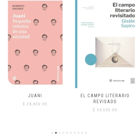
JUANI
EL CAMPO LITERARIO
REVISADO
$
28,800.00
$
39,500.00