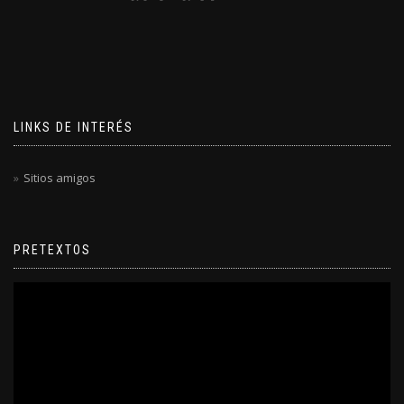
LINKS DE INTERÉS
Sitios amigos
PRETEXTOS
Reproductor
de
video