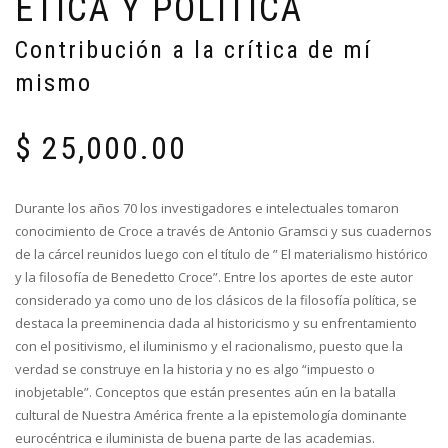
ÉTICA Y POLÍTICA
Contribución a la crítica de mí
mismo
$
25,000.00
Durante los años 70 los investigadores e intelectuales tomaron
conocimiento de Croce a través de Antonio Gramsci y sus cuadernos
de la cárcel reunidos luego con el título de ” El materialismo histórico
y la filosofía de Benedetto Croce”. Entre los aportes de este autor
considerado ya como uno de los clásicos de la filosofía política, se
destaca la preeminencia dada al historicismo y su enfrentamiento
con el positivismo, el iluminismo y el racionalismo, puesto que la
verdad se construye en la historia y no es algo “impuesto o
inobjetable”. Conceptos que están presentes aún en la batalla
cultural de Nuestra América frente a la epistemología dominante
eurocéntrica e iluminista de buena parte de las academias.