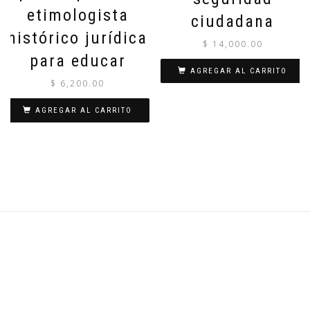
etimologista
ciudadana
histórico jurídica
$
14,000.00
para educar
AGREGAR AL CARRITO
$
6,200.00
AGREGAR AL CARRITO