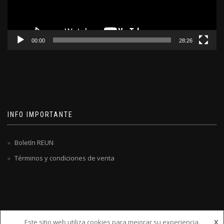
00:00
28:26
INFO IMPORTANTE
Boletín REUN
Términos y condiciones de venta
Este sitio web utiliza cookies para mejorar su experiencia.
X