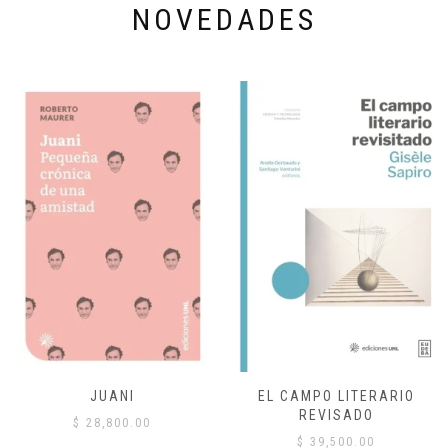
NOVEDADES
JUANI
EL CAMPO LITERARIO
REVISADO
$
28,800.00
$
39,500.00