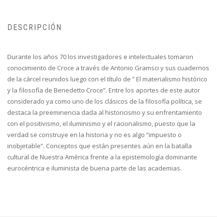
DESCRIPCIÓN
Durante los años 70 los investigadores e intelectuales tomaron
conocimiento de Croce a través de Antonio Gramsci y sus cuadernos
de la cárcel reunidos luego con el título de ” El materialismo histórico
y la filosofía de Benedetto Croce”. Entre los aportes de este autor
considerado ya como uno de los clásicos de la filosofía política, se
destaca la preeminencia dada al historicismo y su enfrentamiento
con el positivismo, el iluminismo y el racionalismo, puesto que la
verdad se construye en la historia y no es algo “impuesto o
inobjetable”. Conceptos que están presentes aún en la batalla
cultural de Nuestra América frente a la epistemología dominante
eurocéntrica e iluminista de buena parte de las academias.