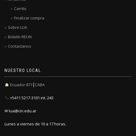
Carrito
Finalizar compra
Sobre LUA
Boletín REUN
Contactanos
NUESTRO LOCAL
Ecuador 871┃CABA
+5411 5217-3101 int. 243
✉ lua@cin.edu.ar
Lunes a viernes de 10 a 17 horas.