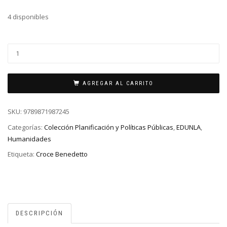
4 disponibles
AGREGAR AL CARRITO
SKU:
9789871987245
Categorías:
Colección Planificación y Políticas Públicas
,
EDUNLA
,
Humanidades
Etiqueta:
Croce Benedetto
DESCRIPCIÓN