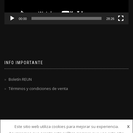
00:00
28:26
INFO IMPORTANTE
Boletín REUN
Términos y condiciones de venta
Este sitio web utiliza cookies para mejorar su experiencia.
X