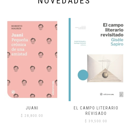
NOVEDADES
JUANI
EL CAMPO LITERARIO
REVISADO
$
28,800.00
$
39,500.00