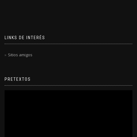
LINKS DE INTERÉS
Sitios amigos
PRETEXTOS
Reproductor
de
video