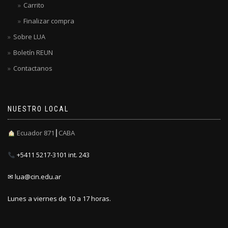
Carrito
Finalizar compra
Sobre LUA
Boletín REUN
Contactanos
NUESTRO LOCAL
Ecuador 871┃CABA
+5411 5217-3101 int. 243
✉ lua@cin.edu.ar
Lunes a viernes de 10 a 17 horas.