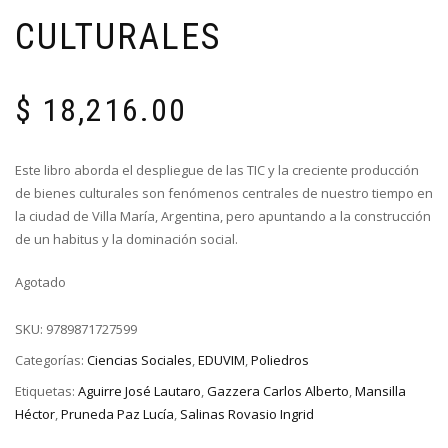
CULTURALES
$
18,216.00
Este libro aborda el despliegue de las TIC y la creciente producción
de bienes culturales son fenómenos centrales de nuestro tiempo en
la ciudad de Villa María, Argentina, pero apuntando a la construcción
de un habitus y la dominación social.
Agotado
SKU:
9789871727599
Categorías:
Ciencias Sociales
,
EDUVIM
,
Poliedros
Etiquetas:
Aguirre José Lautaro
,
Gazzera Carlos Alberto
,
Mansilla
Héctor
,
Pruneda Paz Lucía
,
Salinas Rovasio Ingrid