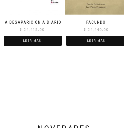
LA DESAPARICIÓN A DIARIO
FACUNDO
$
24,415.00
$
24,440.00
LEER MÁS
LEER MÁS