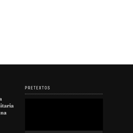
PRETEXTOS
Reproductor
de
video