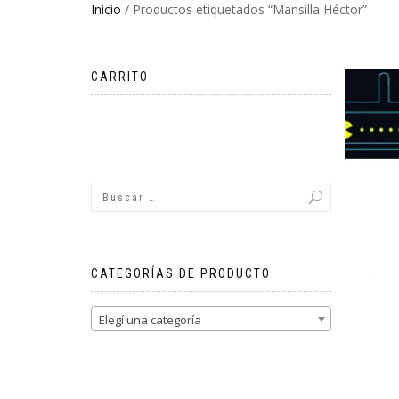
Inicio
/ Productos etiquetados “Mansilla Héctor”
CARRITO
No hay productos en el carrito.
CATEGORÍAS DE PRODUCTO
Elegí una categoría