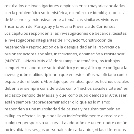
resultados de investigaciones empíricas en su mayoría vinculadas
con la problemática socio-histórica, económica e ideológico-política
de Misiones, y extensivamente a temáticas similares vividas en
Encarnación del Paraguay y la vecina Provincia de Corrientes.
Los capítulos responden a las investigaciones de becarios, tesistas
e investigadores integrantes del Proyecto “Construcción de
hegemonía y reproducción de la desigualdad en la Provincia de
Misiones: actores sociales, instituciones, dominación y resistencia”
(ANPCYT – UNaM). Más allá de su amplitud temática, los trabajos
comparten el abordaje sociohistórico y etnográfico que configura la
investigación multidisciplinaria que en estos años ha oficiado como
espacio de reflexión. Abordaje que enfatiza que los hechos sociales
deben ser siempre considerados como “hechos sociales totales” en
el clásico sentido de Mauss; y que, como supo demostrar Althusser,
están siempre “sobredeterminados” o lo que es lo mismo:
responden a una multiplicidad de causas y resultan también en
múltiples efectos, lo que nos lleva indefectiblemente a recelar de
cualquier perspectiva unilineal. La adopción de un encuadre común
no invalida los sesgos personales de cada autor, ni las diferencias