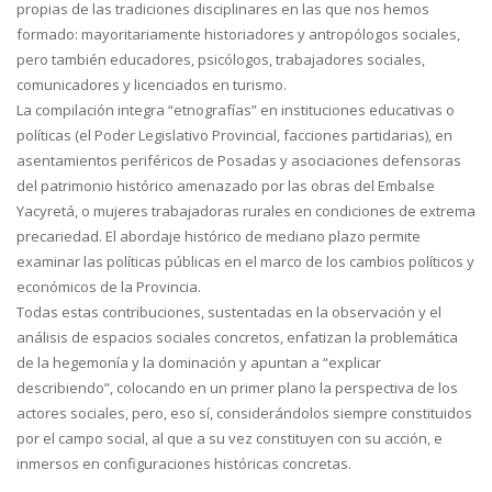
propias de las tradiciones disciplinares en las que nos hemos
formado: mayoritariamente historiadores y antropólogos sociales,
pero también educadores, psicólogos, trabajadores sociales,
comunicadores y licenciados en turismo.
La compilación integra “etnografías” en instituciones educativas o
políticas (el Poder Legislativo Provincial, facciones partidarias), en
asentamientos periféricos de Posadas y asociaciones defensoras
del patrimonio histórico amenazado por las obras del Embalse
Yacyretá, o mujeres trabajadoras rurales en condiciones de extrema
precariedad. El abordaje histórico de mediano plazo permite
examinar las políticas públicas en el marco de los cambios políticos y
económicos de la Provincia.
Todas estas contribuciones, sustentadas en la observación y el
análisis de espacios sociales concretos, enfatizan la problemática
de la hegemonía y la dominación y apuntan a “explicar
describiendo”, colocando en un primer plano la perspectiva de los
actores sociales, pero, eso sí, considerándolos siempre constituidos
por el campo social, al que a su vez constituyen con su acción, e
inmersos en configuraciones históricas concretas.