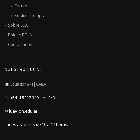
Carrito
Finalizar compra
Sobre LUA
Boletín REUN
Contactanos
NUESTRO LOCAL
Ecuador 871┃CABA
+5411 5217-3101 int. 243
✉ lua@cin.edu.ar
Lunes a viernes de 10 a 17 horas.