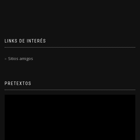
LINKS DE INTERÉS
Sitios amigos
PRETEXTOS
Reproductor
de
video