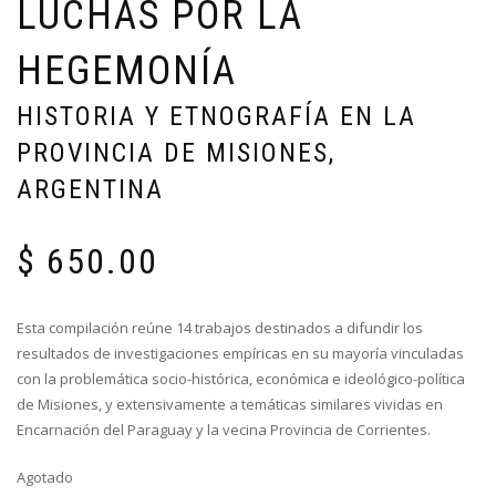
LUCHAS POR LA
HEGEMONÍA
HISTORIA Y ETNOGRAFÍA EN LA
PROVINCIA DE MISIONES,
ARGENTINA
$
650.00
Esta compilación reúne 14 trabajos destinados a difundir los
resultados de investigaciones empíricas en su mayoría vinculadas
con la problemática socio-histórica, económica e ideológico-política
de Misiones, y extensivamente a temáticas similares vividas en
Encarnación del Paraguay y la vecina Provincia de Corrientes.
Agotado