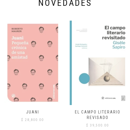
NOVEDADES
JUANI
EL CAMPO LITERARIO
REVISADO
$
28,800.00
$
39,500.00