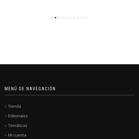
MENÚ DE NAVEGACIÓN
Tienda
Editoriales
Temáticas
Mi cuenta