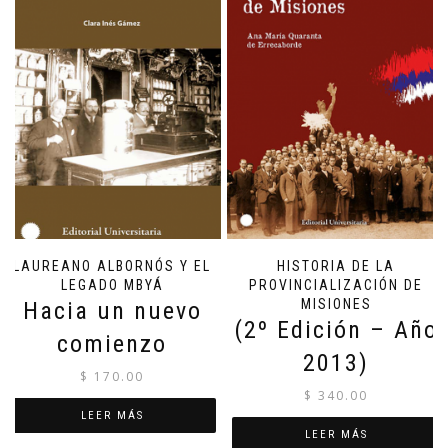
LAUREANO ALBORNÓS Y EL
HISTORIA DE LA
LEGADO MBYÁ
PROVINCIALIZACIÓN DE
MISIONES
Hacia un nuevo
(2º Edición – Año
comienzo
2013)
$
170.00
$
340.00
LEER MÁS
LEER MÁS