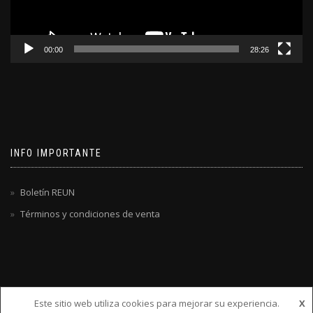
00:00
28:26
INFO IMPORTANTE
Boletín REUN
Términos y condiciones de venta
Este sitio web utiliza cookies para mejorar su experiencia.
X