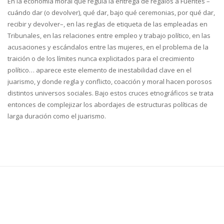
En la economía moral que regula la entrega de regalos a Fuentes –
cuándo dar (o devolver), qué dar, bajo qué ceremonias, por qué dar,
recibir y devolver–, en las reglas de etiqueta de las empleadas en
Tribunales, en las relaciones entre empleo y trabajo político, en las
acusaciones y escándalos entre las mujeres, en el problema de la
traición o de los límites nunca explicitados para el crecimiento
político… aparece este elemento de inestabilidad clave en el
juarismo, y donde regla y conflicto, coacción y moral hacen porosos
distintos universos sociales. Bajo estos cruces etnográficos se trata
entonces de complejizar los abordajes de estructuras políticas de
larga duración como el juarismo.