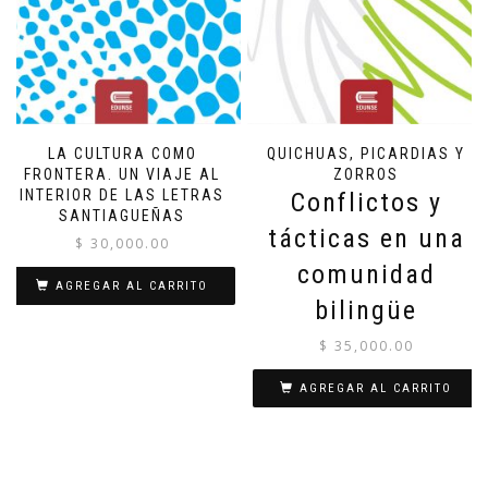
LA CULTURA COMO
QUICHUAS, PICARDIAS Y
FRONTERA. UN VIAJE AL
ZORROS
INTERIOR DE LAS LETRAS
Conflictos y
SANTIAGUEÑAS
tácticas en una
$
30,000.00
comunidad
AGREGAR AL CARRITO
bilingüe
$
35,000.00
AGREGAR AL CARRITO