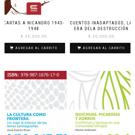
CARTAS A NICANDRO 1943-
CUENTOS INADAPTADOS, LA
1948
ERA DELA DESTRUCCIÓN
$
35,000.00
$
30,000.00
AGREGAR AL CARRITO
AGREGAR AL CARRITO