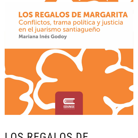
LOS REGALOS DE