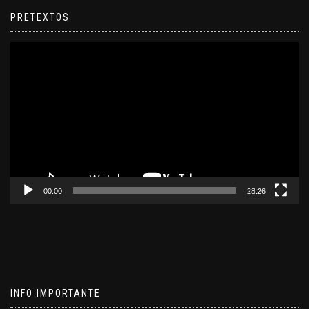
PRETEXTOS
Reproductor
de
video
00:00
28:26
INFO IMPORTANTE