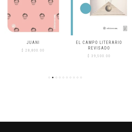
JUANI
EL CAMPO LITERARIO
REVISADO
$
28,800.00
$
39,500.00